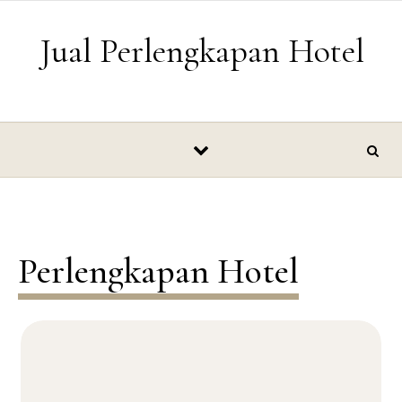
Skip to content
Jual Perlengkapan Hotel
Perlengkapan Hotel