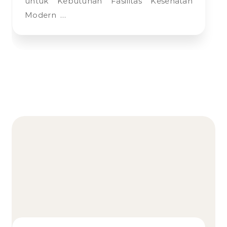
untuk Kebutuhan Fasilitas Kesehatan
Modern …