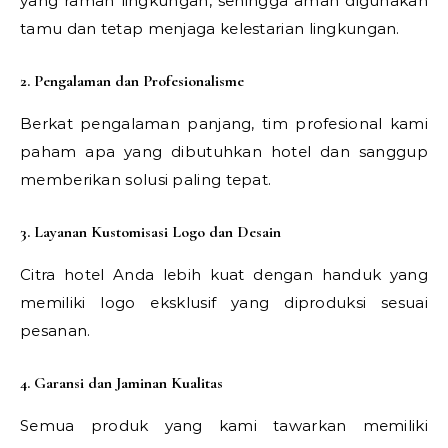
yang ramah lingkungan, sehingga aman digunakan
tamu dan tetap menjaga kelestarian lingkungan.
2. Pengalaman dan Profesionalisme
Berkat pengalaman panjang, tim profesional kami
paham apa yang dibutuhkan hotel dan sanggup
memberikan solusi paling tepat.
3. Layanan Kustomisasi Logo dan Desain
Citra hotel Anda lebih kuat dengan handuk yang
memiliki logo eksklusif yang diproduksi sesuai
pesanan.
4. Garansi dan Jaminan Kualitas
Semua produk yang kami tawarkan memiliki