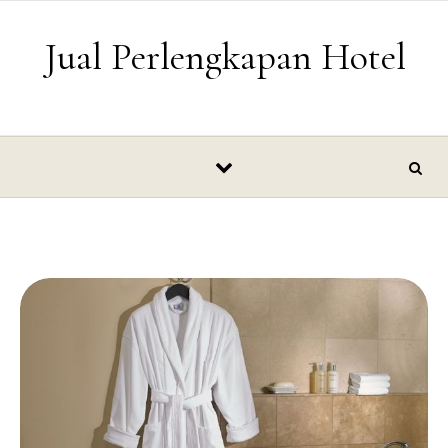
Skip to content
Jual Perlengkapan Hotel