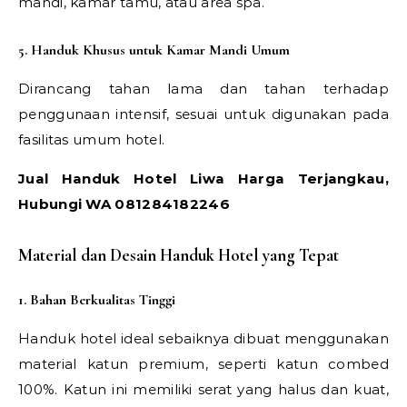
mandi, kamar tamu, atau area spa.
5. Handuk Khusus untuk Kamar Mandi Umum
Dirancang tahan lama dan tahan terhadap
penggunaan intensif, sesuai untuk digunakan pada
fasilitas umum hotel.
Jual Handuk Hotel Liwa Harga Terjangkau,
Hubungi WA 081284182246
Material dan Desain Handuk Hotel yang Tepat
1. Bahan Berkualitas Tinggi
Handuk hotel ideal sebaiknya dibuat menggunakan
material katun premium, seperti katun combed
100%. Katun ini memiliki serat yang halus dan kuat,