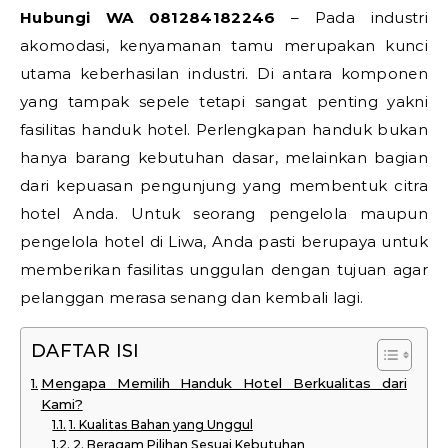
Hubungi WA 081284182246
– Pada industri
akomodasi, kenyamanan tamu merupakan kunci
utama keberhasilan industri. Di antara komponen
yang tampak sepele tetapi sangat penting yakni
fasilitas handuk hotel. Perlengkapan handuk bukan
hanya barang kebutuhan dasar, melainkan bagian
dari kepuasan pengunjung yang membentuk citra
hotel Anda. Untuk seorang pengelola maupun
pengelola hotel di Liwa, Anda pasti berupaya untuk
memberikan fasilitas unggulan dengan tujuan agar
pelanggan merasa senang dan kembali lagi.
DAFTAR ISI
Mengapa Memilih Handuk Hotel Berkualitas dari
Kami?
1. Kualitas Bahan yang Unggul
2. Beragam Pilihan Sesuai Kebutuhan