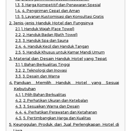
3. Harga Kompetitif dan Penawaran Spesial
4. Pengiriman Cepat dan Aman
5. Layanan Kustomisasi dan Konsultasi Gratis
Jenis-jenis Handuk Hotel dan Fungsinya
1. Handuk Wajah (Face Towel)
2. Handuk Badan (Bath Towel)
3. Handuk Spa dan Sauna
4. Handuk Kecil dan Handuk Tangan
5. Handuk Khusus untuk Kamar Mandi Umum
Material dan Desain Handuk Hotel yang Tepat
1. Bahan Berkualitas Tinggi
2. Teknologi dan Inovasi
3. Desain dan Warna
Panduan Memilih Handuk Hotel yang Sesuai
Kebutuhan
1. Pilih Bahan Berkualitas
2. Perhatikan Ukuran dan Ketebalan
3. Sesuaikan Warna dan Desain
4. Perhatikan Perawatan dan Ketahanan
5. Pertimbangkan Harga dan Kualitas
Keunggulan Produk dari Jual Perlengkapan Hotel di
Liwa