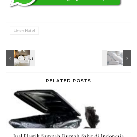
Linen Hotel
RELATED POSTS
Jual Plastik Sampah Rumah Sakit di Indonesia