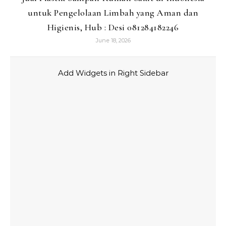
untuk Pengelolaan Limbah yang Aman dan
Higienis, Hub : Desi 081284182246
June 18, 2026
Add Widgets in Right Sidebar