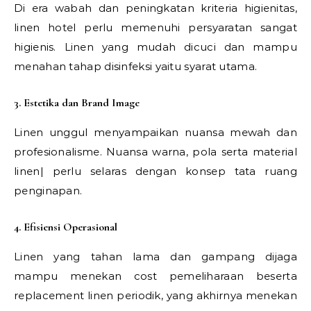
Di era wabah dan peningkatan kriteria higienitas,
linen hotel perlu memenuhi persyaratan sangat
higienis. Linen yang mudah dicuci dan mampu
menahan tahap disinfeksi yaitu syarat utama.
3. Estetika dan Brand Image
Linen unggul menyampaikan nuansa mewah dan
profesionalisme. Nuansa warna, pola serta material
linen| perlu selaras dengan konsep tata ruang
penginapan.
4. Efisiensi Operasional
Linen yang tahan lama dan gampang dijaga
mampu menekan cost pemeliharaan beserta
replacement linen periodik, yang akhirnya menekan