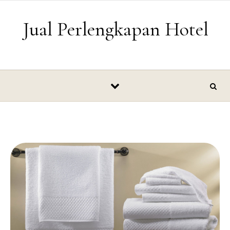
Skip to content
Jual Perlengkapan Hotel