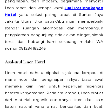
penginapan, tren modern, bagaimana menyortir
linen tepat, dan kenapa kami
Jual Perlengkapan
Hotel
yaitu solusi paling tepat di Sunter Jaya
Jakarta Utara. Jika bapak/ibu ingin memperbaiki
standar ruangan akomodasi dan membangun
pengalaman pengunjung tidak akan diingat, simak
terus dan hubungi kami sekarang melalui WA
nomor 081284182246.
Asal-usul Linen Hotel
Linen hotel dahulu dipakai sejak era lampau, di
mana hotel dan penginapan rakyat biasa awal
memakai kain linen untuk keperluan higienitas
beserta kenyamanan. Pada era lampau, linen dibuat
dari material organik contohnya linen dan kain
katun natural yang amat berkualitas dan kuat.