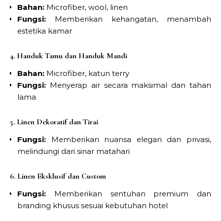
Bahan:
Microfiber, wool, linen
Fungsi:
Memberikan kehangatan, menambah
estetika kamar
4. Handuk Tamu dan Handuk Mandi
Bahan:
Microfiber, katun terry
Fungsi:
Menyerap air secara maksimal dan tahan
lama
5. Linen Dekoratif dan Tirai
Fungsi:
Memberikan nuansa elegan dan privasi,
melindungi dari sinar matahari
6. Linen Eksklusif dan Custom
Fungsi:
Memberikan sentuhan premium dan
branding khusus sesuai kebutuhan hotel