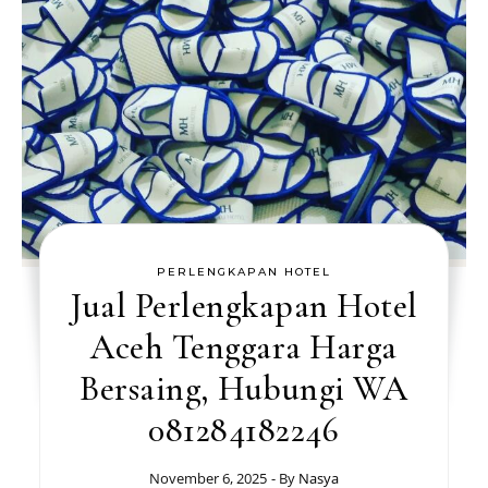
PERLENGKAPAN HOTEL
Jual Perlengkapan Hotel
Aceh Tenggara Harga
Bersaing, Hubungi WA
081284182246
November 6, 2025
- By
Nasya