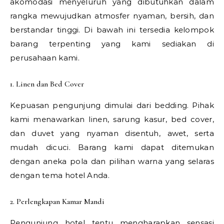
akomodasi menyeluruh yang dibutuhkan dalam
rangka mewujudkan atmosfer nyaman, bersih, dan
berstandar tinggi. Di bawah ini tersedia kelompok
barang terpenting yang kami sediakan di
perusahaan kami.
1. Linen dan Bed Cover
Kepuasan pengunjung dimulai dari bedding. Pihak
kami menawarkan linen, sarung kasur, bed cover,
dan duvet yang nyaman disentuh, awet, serta
mudah dicuci. Barang kami dapat ditemukan
dengan aneka pola dan pilihan warna yang selaras
dengan tema hotel Anda.
2. Perlengkapan Kamar Mandi
Pengunjung hotel tentu mengharapkan sensasi