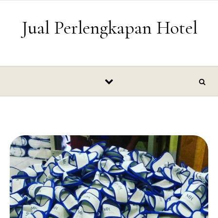
Skip to content
Jual Perlengkapan Hotel