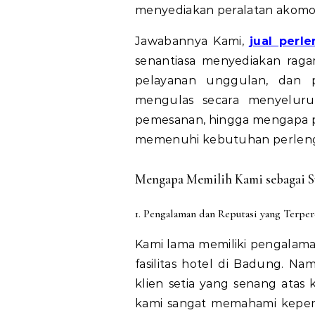
menyediakan peralatan akomo
Jawabannya Kami,
jual perl
senantiasa menyediakan raga
pelayanan unggulan, dan p
mengulas secara menyeluru
pemesanan, hingga mengapa pe
memenuhi kebutuhan perleng
Mengapa Memilih Kami sebagai Su
1. Pengalaman dan Reputasi yang Terper
Kami lama memiliki pengalam
fasilitas hotel di Badung. Na
klien setia yang senang atas 
kami sangat memahami keperl