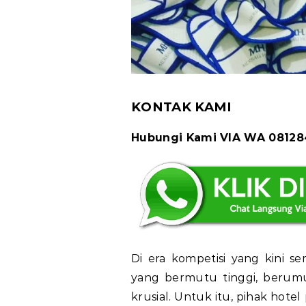
KONTAK KAMI
Hubungi Kami VIA WA 0812
Di era kompetisi yang kini se
yang bermutu tinggi, berumu
krusial. Untuk itu, pihak hote