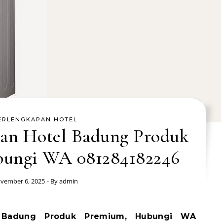
ERLENGKAPAN HOTEL
pan Hotel Badung Produk
ungi WA 081284182246
vember 6, 2025
- By
admin