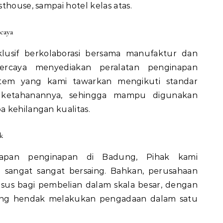
thouse, sampai hotel kelas atas.
caya
lusif berkolaborasi bersama manufaktur dan
rcaya menyediakan peralatan penginapan
 item yang kami tawarkan mengikuti standar
ui ketahanannya, sehingga mampu digunakan
 kehilangan kualitas.
k
kapan penginapan di Badung, Pihak kami
sangat sangat bersaing. Bahkan, perusahaan
sus bagi pembelian dalam skala besar, dengan
yang hendak melakukan pengadaan dalam satu