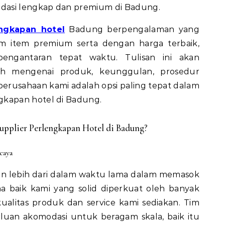
dasi lengkap dan premium di Badung.
engkapan hotel
Badung berpengalaman yang
m item premium serta dengan harga terbaik,
engantaran tepat waktu. Tulisan ini akan
h mengenai produk, keunggulan, prosedur
rusahaan kami adalah opsi paling tepat dalam
kapan hotel di Badung.
pplier Perlengkapan Hotel di Badung?
caya
an lebih dari dalam waktu lama dalam memasok
ma baik kami yang solid diperkuat oleh banyak
kualitas produk dan service kami sediakan. Tim
uan akomodasi untuk beragam skala, baik itu