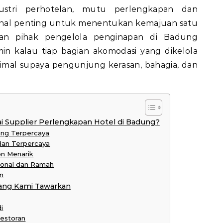
tri perhotelan, mutu perlengkapan dan
hal penting untuk menentukan kemajuan satu
dan pihak pengelola penginapan di Badung
in kalau tiap bagian akomodasi yang dikelola
imal supaya pengunjung kerasan, bahagia, dan
 Supplier Perlengkapan Hotel di Badung?
ang Terpercaya
 dan Terpercaya
on Menarik
ional dan Ramah
n
ang Kami Tawarkan
i
Restoran