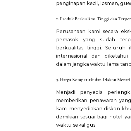
penginapan kecil, losmen, gues
2. Produk Berkualitas Tinggi dan Terper
Perusahaan kami secara eksk
pemasok yang sudah terpe
berkualitas tinggi. Seluruh
internasional dan diketah
dalam jangka waktu lama tanpa
3. Harga Kompetitif dan Diskon Menari
Menjadi penyedia perleng
memberikan penawaran yang 
kami menyediakan diskon khu
demikian sesuai bagi hotel 
waktu sekaligus.