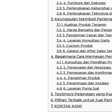
4. Furniture dan Dekorasi
5. Perlengkapan Kebersihan
6. Perlengkapan Teknologi
Keunggulan Membeli Perlengk
1. Kualitas Produk Terjamin
2. Harga Bersaing dan Pena
3. Pengiriman Cepat dan Te
4. Layanan Konsultasi Gratis
5. Custom Produk
6. Garansi dan After Sales Se
Bagaimana Cara Memesan Per
1. Konsultasi dan Pemilihan P
2. Penawaran dan Negosiasi
3. Pemesanan dan Konfirmas
4. Pengiriman Produk
5. Penerimaan dan Instalasi
6. Layanan Purna Jual
Testimoni Pelanggan yang Pu
Pilihan Terbaik untuk Jual Pe
KONTAK KAMI