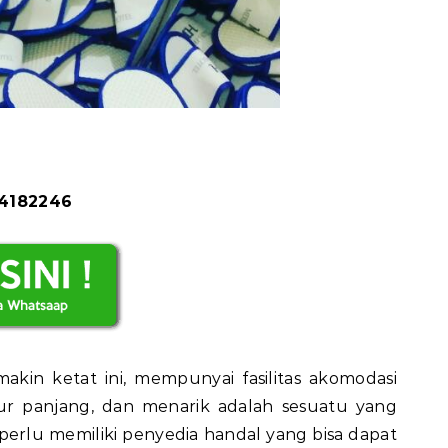
84182246
makin ketat ini, mempunyai fasilitas akomodasi
r panjang, dan menarik adalah sesuatu yang
l perlu memiliki penyedia handal yang bisa dapat