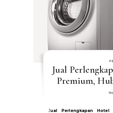
P
Jual Perlengka
Premium, Hub
No
Jual Perlengkapan Hotel Badung Produk Premium, Hubungi WA