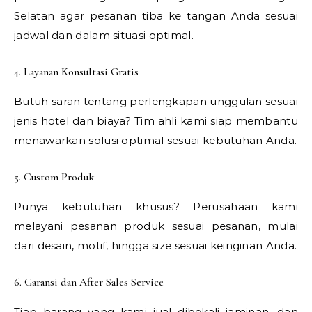
Selatan agar pesanan tiba ke tangan Anda sesuai
jadwal dan dalam situasi optimal.
4. Layanan Konsultasi Gratis
Butuh saran tentang perlengkapan unggulan sesuai
jenis hotel dan biaya? Tim ahli kami siap membantu
menawarkan solusi optimal sesuai kebutuhan Anda.
5. Custom Produk
Punya kebutuhan khusus? Perusahaan kami
melayani pesanan produk sesuai pesanan, mulai
dari desain, motif, hingga size sesuai keinginan Anda.
6. Garansi dan After Sales Service
Tiap barang yang kami jual dibekali jaminan, dan