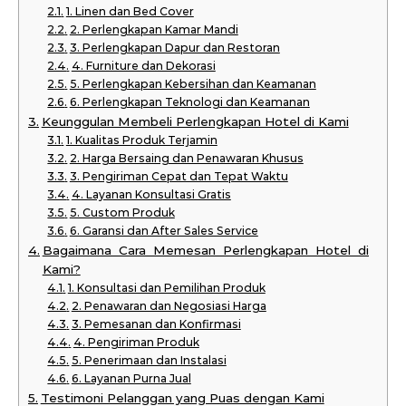
1. Linen dan Bed Cover
2. Perlengkapan Kamar Mandi
3. Perlengkapan Dapur dan Restoran
4. Furniture dan Dekorasi
5. Perlengkapan Kebersihan dan Keamanan
6. Perlengkapan Teknologi dan Keamanan
Keunggulan Membeli Perlengkapan Hotel di Kami
1. Kualitas Produk Terjamin
2. Harga Bersaing dan Penawaran Khusus
3. Pengiriman Cepat dan Tepat Waktu
4. Layanan Konsultasi Gratis
5. Custom Produk
6. Garansi dan After Sales Service
Bagaimana Cara Memesan Perlengkapan Hotel di
Kami?
1. Konsultasi dan Pemilihan Produk
2. Penawaran dan Negosiasi Harga
3. Pemesanan dan Konfirmasi
4. Pengiriman Produk
5. Penerimaan dan Instalasi
6. Layanan Purna Jual
Testimoni Pelanggan yang Puas dengan Kami