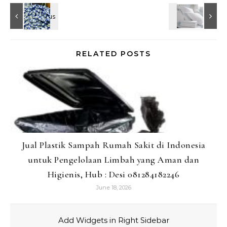
RELATED POSTS
Jual Plastik Sampah Rumah Sakit di Indonesia
untuk Pengelolaan Limbah yang Aman dan
Higienis, Hub : Desi 081284182246
June 18, 2026
Add Widgets in Right Sidebar