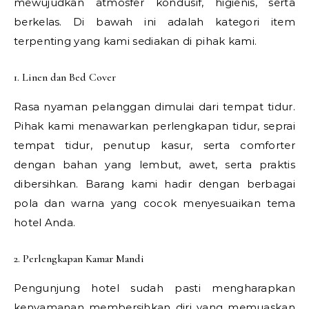
mewujudkan atmosfer kondusif, higienis, serta
berkelas. Di bawah ini adalah kategori item
terpenting yang kami sediakan di pihak kami.
1. Linen dan Bed Cover
Rasa nyaman pelanggan dimulai dari tempat tidur.
Pihak kami menawarkan perlengkapan tidur, seprai
tempat tidur, penutup kasur, serta comforter
dengan bahan yang lembut, awet, serta praktis
dibersihkan. Barang kami hadir dengan berbagai
pola dan warna yang cocok menyesuaikan tema
hotel Anda.
2. Perlengkapan Kamar Mandi
Pengunjung hotel sudah pasti mengharapkan
kenyamanan membersihkan diri yang memuaskan