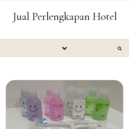
Skip to content
Jual Perlengkapan Hotel