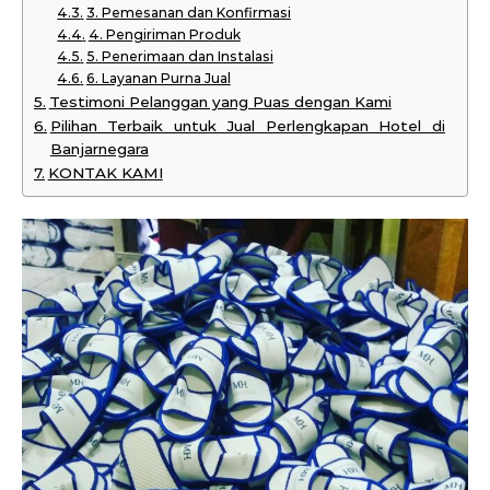
3. Pemesanan dan Konfirmasi
4. Pengiriman Produk
5. Penerimaan dan Instalasi
6. Layanan Purna Jual
Testimoni Pelanggan yang Puas dengan Kami
Pilihan Terbaik untuk Jual Perlengkapan Hotel di
Banjarnegara
KONTAK KAMI