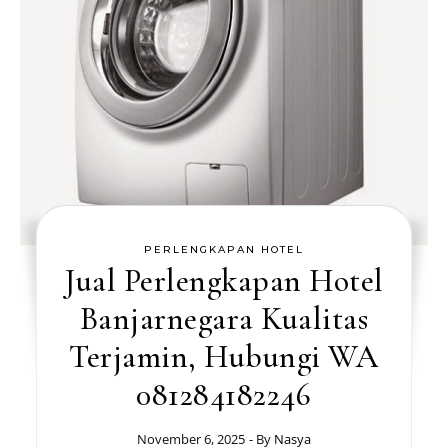
PERLENGKAPAN HOTEL
Jual Perlengkapan Hotel
Banjarnegara Kualitas
Terjamin, Hubungi WA
081284182246
November 6, 2025
- By
Nasya