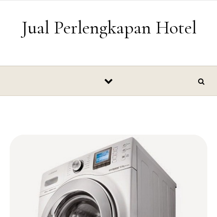
Skip to content
Jual Perlengkapan Hotel