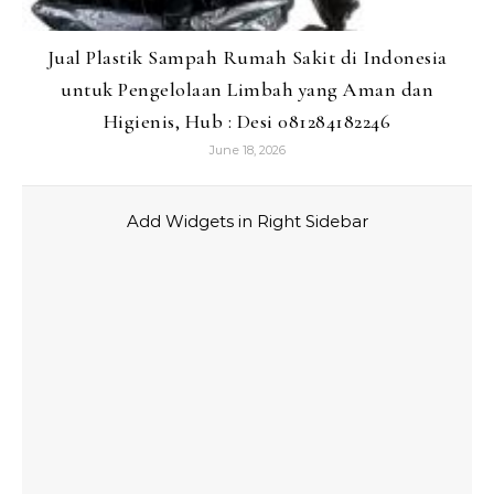
Jual Plastik Sampah Rumah Sakit di Indonesia
untuk Pengelolaan Limbah yang Aman dan
Higienis, Hub : Desi 081284182246
June 18, 2026
Add Widgets in Right Sidebar