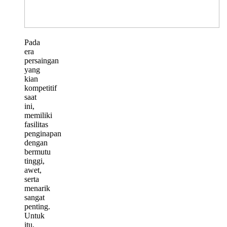
Pada
era
persaingan
yang
kian
kompetitif
saat
ini,
memiliki
fasilitas
penginapan
dengan
bermutu
tinggi,
awet,
serta
menarik
sangat
penting.
Untuk
itu,