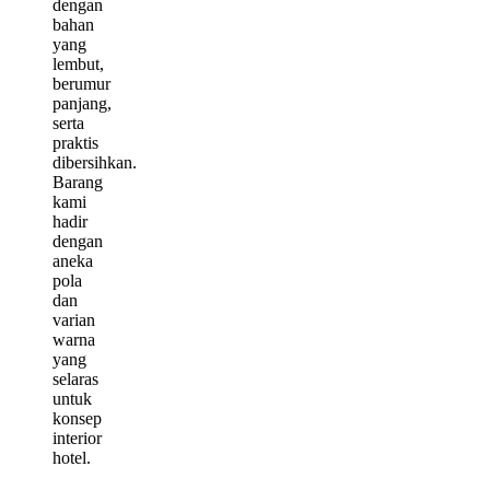
dengan
bahan
yang
lembut,
berumur
panjang,
serta
praktis
dibersihkan.
Barang
kami
hadir
dengan
aneka
pola
dan
varian
warna
yang
selaras
untuk
konsep
interior
hotel.