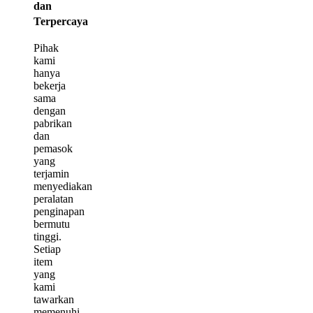
dan
Terpercaya
Pihak
kami
hanya
bekerja
sama
dengan
pabrikan
dan
pemasok
yang
terjamin
menyediakan
peralatan
penginapan
bermutu
tinggi.
Setiap
item
yang
kami
tawarkan
memenuhi