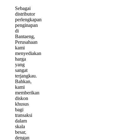
Sebagai
distributor
perlengkapan
penginapan
di
Bantaeng,
Perusahaan
kami
menyediakan
harga
yang
sangat
terjangkau.
Bahkan,
kami
memberikan
diskon
khusus
bagi
transaksi
dalam
skala
besar,
dengan