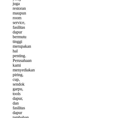
juga
restoran
maupun
room
service,
fasilitas
dapur
bermutu
tinggi
merupakan
hal
penting.
Perusahaan
kami
menyediakan
piring,
cup,
sendok
garpu,
tools
dapur,
dan
fasilitas
dapur
tambahan