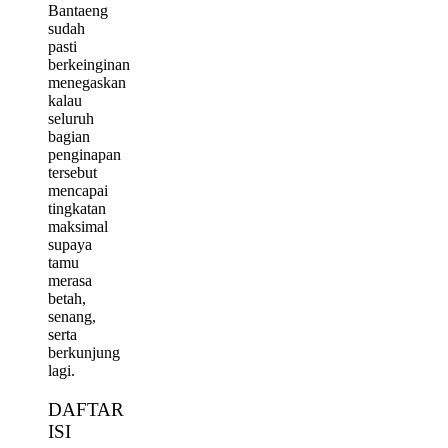
Bantaeng
sudah
pasti
berkeinginan
menegaskan
kalau
seluruh
bagian
penginapan
tersebut
mencapai
tingkatan
maksimal
supaya
tamu
merasa
betah,
senang,
serta
berkunjung
lagi.
DAFTAR
ISI