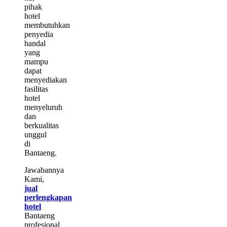
pihak
hotel
membutuhkan
penyedia
handal
yang
mampu
dapat
menyediakan
fasilitas
hotel
menyeluruh
dan
berkualitas
unggul
di
Bantaeng.
Jawabannya
Kami,
jual
perlengkapan
hotel
Bantaeng
profesional