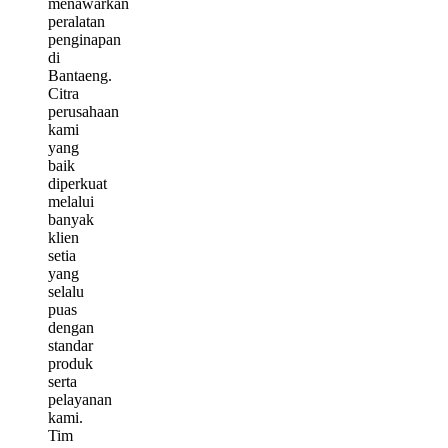
menawarkan
peralatan
penginapan
di
Bantaeng.
Citra
perusahaan
kami
yang
baik
diperkuat
melalui
banyak
klien
setia
yang
selalu
puas
dengan
standar
produk
serta
pelayanan
kami.
Tim