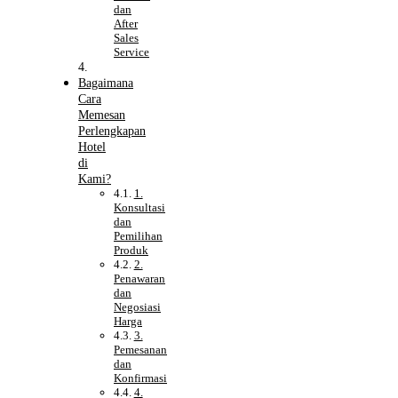
dan
After
Sales
Service
Bagaimana
Cara
Memesan
Perlengkapan
Hotel
di
Kami?
1.
Konsultasi
dan
Pemilihan
Produk
2.
Penawaran
dan
Negosiasi
Harga
3.
Pemesanan
dan
Konfirmasi
4.