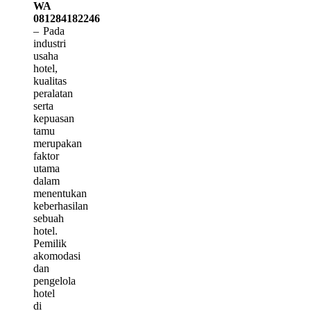
WA
081284182246
– Pada
industri
usaha
hotel,
kualitas
peralatan
serta
kepuasan
tamu
merupakan
faktor
utama
dalam
menentukan
keberhasilan
sebuah
hotel.
Pemilik
akomodasi
dan
pengelola
hotel
di