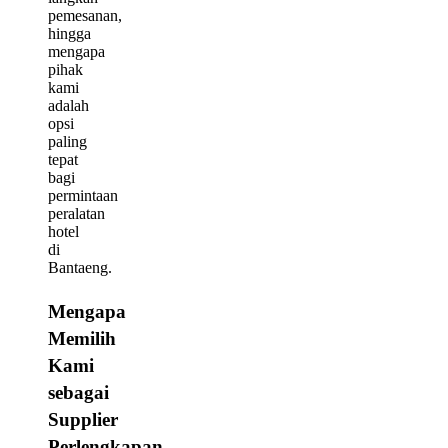
pemesanan,
hingga
mengapa
pihak
kami
adalah
opsi
paling
tepat
bagi
permintaan
peralatan
hotel
di
Bantaeng.
Mengapa
Memilih
Kami
sebagai
Supplier
Perlengkapan