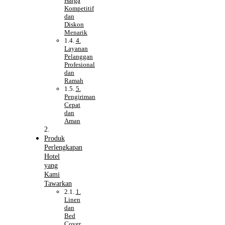
Harga
Kompetitif
dan
Diskon
Menarik
4.
Layanan
Pelanggan
Profesional
dan
Ramah
5.
Pengiriman
Cepat
dan
Aman
Produk
Perlengkapan
Hotel
yang
Kami
Tawarkan
1.
Linen
dan
Bed
Cover