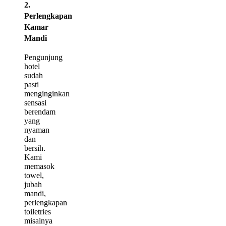
2.
Perlengkapan
Kamar
Mandi
Pengunjung
hotel
sudah
pasti
menginginkan
sensasi
berendam
yang
nyaman
dan
bersih.
Kami
memasok
towel,
jubah
mandi,
perlengkapan
toiletries
misalnya