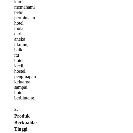
kami
memahami
betul
permintaan
hotel
mulai
dari
aneka
ukuran,
baik
itu
hotel
kecil,
hostel,
penginapan
keluarga,
sampai
hotel
berbintang.
2.
Produk
Berkualitas
Tinggi