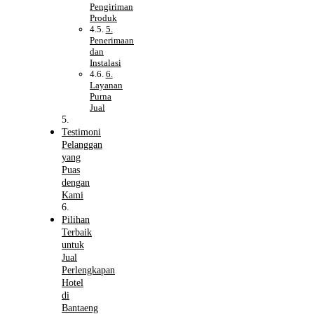
Pengiriman
Produk
5.
Penerimaan
dan
Instalasi
6.
Layanan
Purna
Jual
Testimoni
Pelanggan
yang
Puas
dengan
Kami
Pilihan
Terbaik
untuk
Jual
Perlengkapan
Hotel
di
Bantaeng