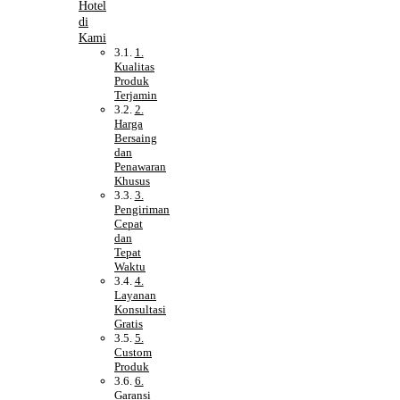
Hotel
di
Kami
1.
Kualitas
Produk
Terjamin
2.
Harga
Bersaing
dan
Penawaran
Khusus
3.
Pengiriman
Cepat
dan
Tepat
Waktu
4.
Layanan
Konsultasi
Gratis
5.
Custom
Produk
6.
Garansi