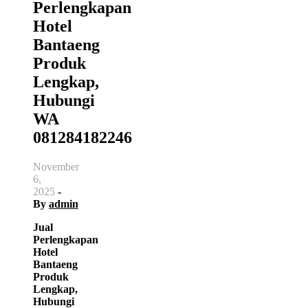
Perlengkapan
Hotel
Bantaeng
Produk
Lengkap,
Hubungi
WA
081284182246
November
6,
2025
-
By
admin
Jual
Perlengkapan
Hotel
Bantaeng
Produk
Lengkap,
Hubungi