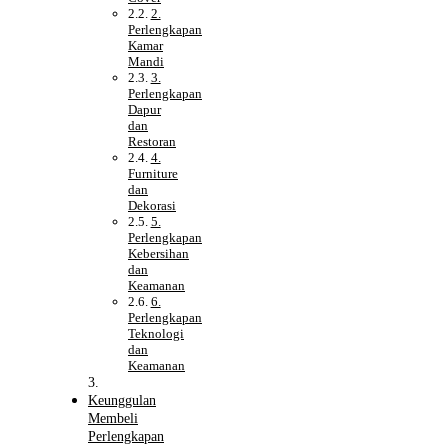
2.
Perlengkapan
Kamar
Mandi
3.
Perlengkapan
Dapur
dan
Restoran
4.
Furniture
dan
Dekorasi
5.
Perlengkapan
Kebersihan
dan
Keamanan
6.
Perlengkapan
Teknologi
dan
Keamanan
Keunggulan
Membeli
Perlengkapan