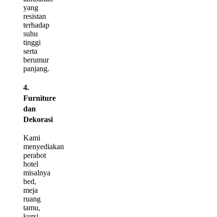
yang
resistan
terhadap
suhu
tinggi
serta
berumur
panjang.
4.
Furniture
dan
Dekorasi
Kami
menyediakan
perabot
hotel
misalnya
bed,
meja
ruang
tamu,
kursi,