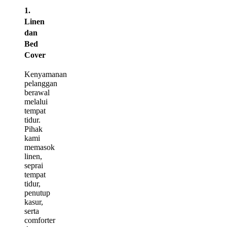
1.
Linen
dan
Bed
Cover
Kenyamanan
pelanggan
berawal
melalui
tempat
tidur.
Pihak
kami
memasok
linen,
seprai
tempat
tidur,
penutup
kasur,
serta
comforter