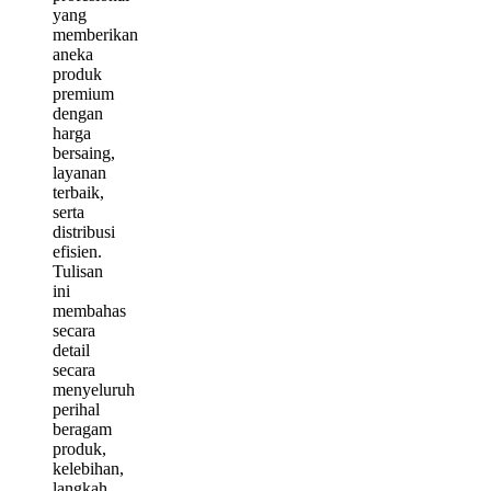
yang
memberikan
aneka
produk
premium
dengan
harga
bersaing,
layanan
terbaik,
serta
distribusi
efisien.
Tulisan
ini
membahas
secara
detail
secara
menyeluruh
perihal
beragam
produk,
kelebihan,
langkah