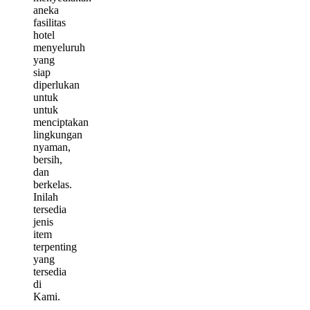
aneka
fasilitas
hotel
menyeluruh
yang
siap
diperlukan
untuk
untuk
menciptakan
lingkungan
nyaman,
bersih,
dan
berkelas.
Inilah
tersedia
jenis
item
terpenting
yang
tersedia
di
Kami.