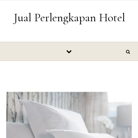
Skip to content
Jual Perlengkapan Hotel