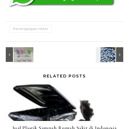
Perlengkapan Hotel
RELATED POSTS
Jual Plastik Sampah Rumah Sakit di Indonesia