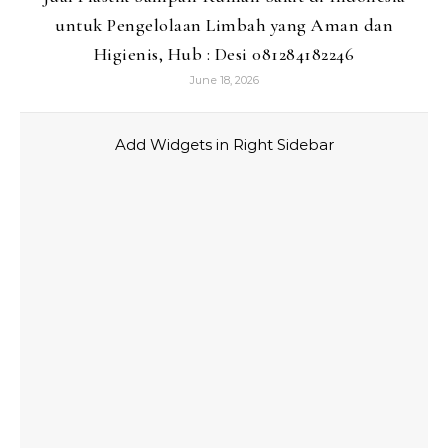
untuk Pengelolaan Limbah yang Aman dan
Higienis, Hub : Desi 081284182246
June 18, 2026
Add Widgets in Right Sidebar