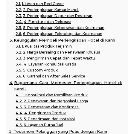
1. Linen dan Bed Cover
2. Perlengkapan Kamar Mandi
3. Perlengkapan Dapur dan Restoran
4. Furniture dan Dekorasi
5. Perlengkapan Kebersihan dan Keamanan
6. Perlengkapan Teknologi dan Keamanan
Keunggulan Membeli Perlengkapan Hotel di Kami
1. Kualitas Produk Terjamin
2. Harga Bersaing dan Penawaran Khusus
3. Pengiriman Cepat dan Tepat Waktu
4. Layanan Konsultasi Gratis
5. Custom Produk
6. Garansi dan After Sales Service
Bagaimana Cara Memesan Perlengkapan Hotel di
Kami?
1. Konsultasi dan Pemilihan Produk
2. Penawaran dan Negosiasi Harga
3. Pemesanan dan Konfirmasi
4. Pengiriman Produk
5. Penerimaan dan Instalasi
6. Layanan Purna Jual
Testimoni Pelanggan yang Puas dengan Kami