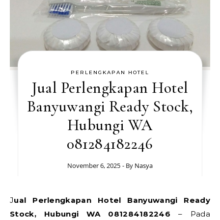
PERLENGKAPAN HOTEL
Jual Perlengkapan Hotel
Banyuwangi Ready Stock,
Hubungi WA
081284182246
November 6, 2025
- By
Nasya
Jual Perlengkapan Hotel Banyuwangi Ready
Stock, Hubungi WA 081284182246
– Pada