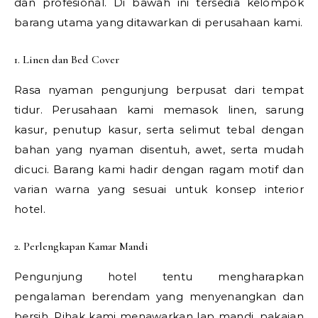
dan profesional. Di bawah ini tersedia kelompok
barang utama yang ditawarkan di perusahaan kami.
1. Linen dan Bed Cover
Rasa nyaman pengunjung berpusat dari tempat
tidur. Perusahaan kami memasok linen, sarung
kasur, penutup kasur, serta selimut tebal dengan
bahan yang nyaman disentuh, awet, serta mudah
dicuci. Barang kami hadir dengan ragam motif dan
varian warna yang sesuai untuk konsep interior
hotel.
2. Perlengkapan Kamar Mandi
Pengunjung hotel tentu mengharapkan
pengalaman berendam yang menyenangkan dan
bersih. Pihak kami menawarkan lap mandi, pakaian