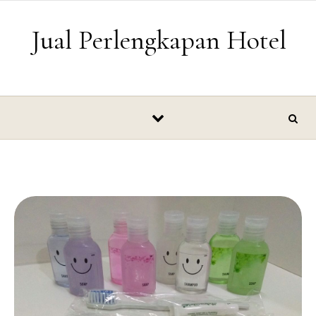
Skip to content
Jual Perlengkapan Hotel