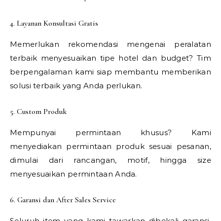
4. Layanan Konsultasi Gratis
Memerlukan rekomendasi mengenai peralatan
terbaik menyesuaikan tipe hotel dan budget? Tim
berpengalaman kami siap membantu memberikan
solusi terbaik yang Anda perlukan.
5. Custom Produk
Mempunyai permintaan khusus? Kami
menyediakan permintaan produk sesuai pesanan,
dimulai dari rancangan, motif, hingga size
menyesuaikan permintaan Anda.
6. Garansi dan After Sales Service
Seluruh item yang kami tawarkan dibekali garansi,