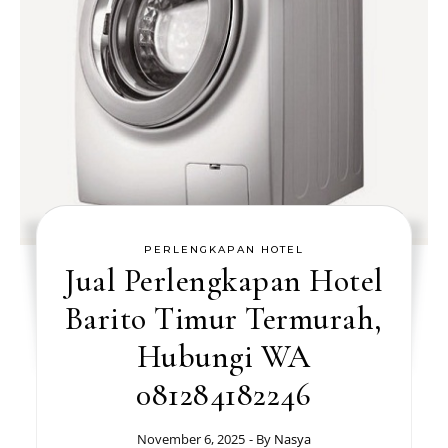
PERLENGKAPAN HOTEL
Jual Perlengkapan Hotel
Barito Timur Termurah,
Hubungi WA
081284182246
November 6, 2025
- By
Nasya