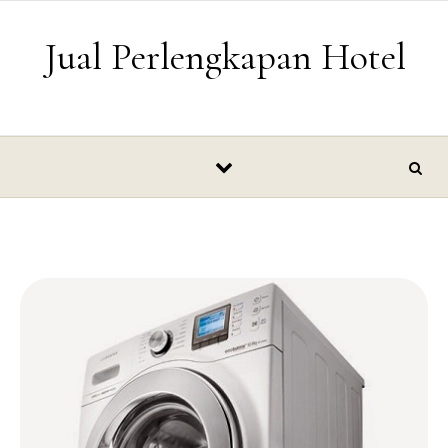
Skip to content
Jual Perlengkapan Hotel