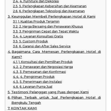
4. Furniture dan Dekorasi
5. Perlengkapan Kebersihan dan Keamanan
6. Perlengkapan Teknologi dan Keamanan
Keunggulan Membeli Perlengkapan Hotel di Kami
1. Kualitas Produk Terjamin
2. Harga Bersaing dan Penawaran Khusus
3. Pengiriman Cepat dan Tepat Waktu
4. Layanan Konsultasi Gratis
5. Custom Produk
6. Garansi dan After Sales Service
Bagaimana Cara Memesan Perlengkapan Hotel di
Kami?
1. Konsultasi dan Pemilihan Produk
2. Penawaran dan Negosiasi Harga
3. Pemesanan dan Konfirmasi
4. Pengiriman Produk
5. Penerimaan dan Instalasi
6. Layanan Purna Jual
Testimoni Pelanggan yang Puas dengan Kami
Pilihan Terbaik untuk Jual Perlengkapan Hotel di
Bengkulu Tengah
KONTAK KAMI