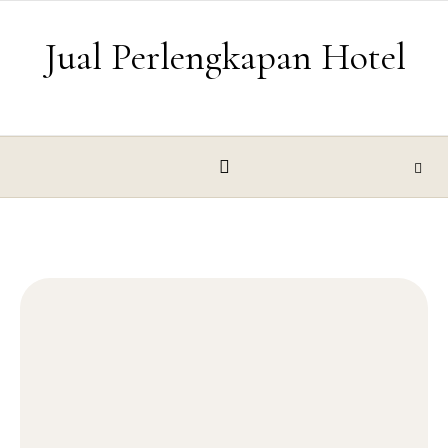
Skip to content
Jual Perlengkapan Hotel