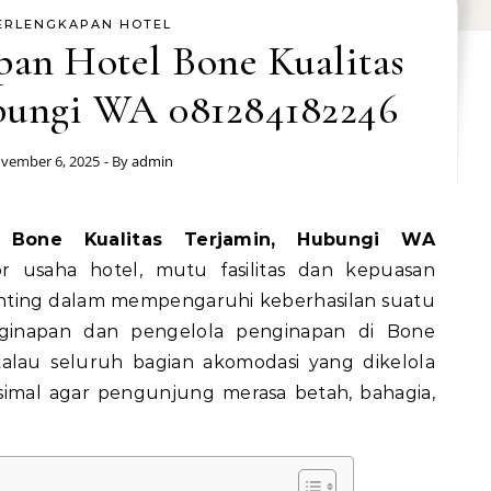
ERLENGKAPAN HOTEL
pan Hotel Bone Kualitas
bungi WA 081284182246
vember 6, 2025
- By
admin
 usaha hotel, mutu fasilitas dan kepuasan
ting dalam mempengaruhi keberhasilan suatu
ginapan dan pengelola penginapan di Bone
kalau seluruh bagian akomodasi yang dikelola
simal agar pengunjung merasa betah, bahagia,