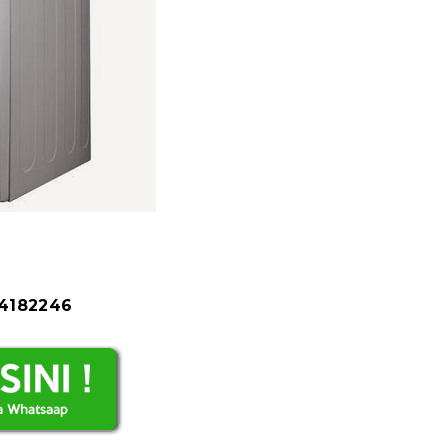
84182246