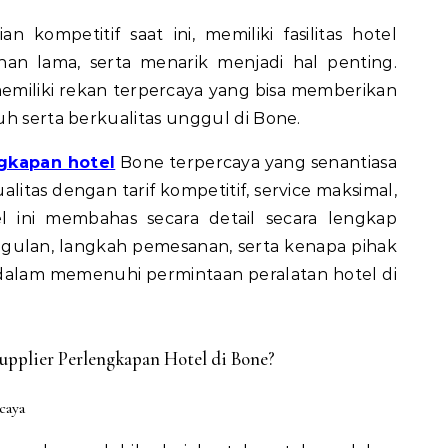
 kompetitif saat ini, memiliki fasilitas hotel
an lama, serta menarik menjadi hal penting.
memiliki rekan terpercaya yang bisa memberikan
uh serta berkualitas unggul di Bone.
ngkapan hotel
Bone terpercaya yang senantiasa
itas dengan tarif kompetitif, service maksimal,
el ini membahas secara detail secara lengkap
gulan, langkah pemesanan, serta kenapa pihak
 dalam memenuhi permintaan peralatan hotel di
pplier Perlengkapan Hotel di Bone?
caya