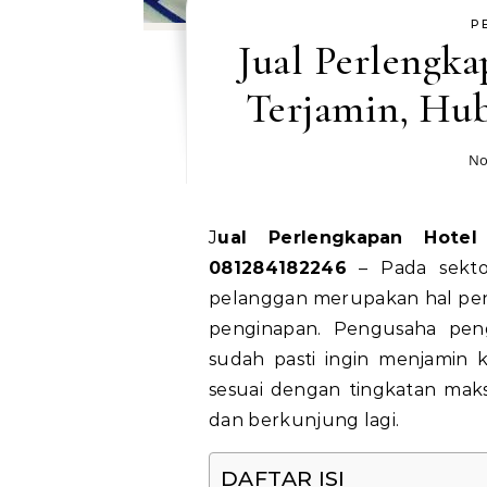
P
Jual Perlengka
Terjamin, Hu
No
Jual Perlengkapan Hotel Bone Kualitas Terjamin, Hubungi WA
081284182246
– Pada sektor
pelanggan merupakan hal pen
penginapan. Pengusaha pen
sudah pasti ingin menjamin 
sesuai dengan tingkatan mak
dan berkunjung lagi.
DAFTAR ISI