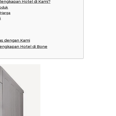
lengkapan Hotel di Kami?
roduk
 Harga
i
as dengan Kami
rlengkapan Hotel di Bone