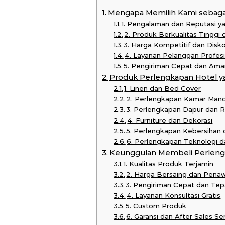
Mengapa Memilih Kami sebagai
1. Pengalaman dan Reputasi y
2. Produk Berkualitas Tinggi
3. Harga Kompetitif dan Disk
4. Layanan Pelanggan Profes
5. Pengiriman Cepat dan Ama
Produk Perlengkapan Hotel y
1. Linen dan Bed Cover
2. Perlengkapan Kamar Mand
3. Perlengkapan Dapur dan 
4. Furniture dan Dekorasi
5. Perlengkapan Kebersihan
6. Perlengkapan Teknologi
Keunggulan Membeli Perlengk
1. Kualitas Produk Terjamin
2. Harga Bersaing dan Pena
3. Pengiriman Cepat dan Te
4. Layanan Konsultasi Gratis
5. Custom Produk
6. Garansi dan After Sales Se