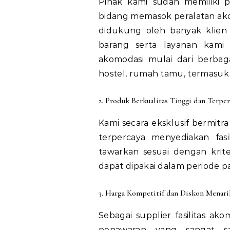
Pihak kami sudah memiliki 
bidang memasok peralatan ako
didukung oleh banyak klien 
barang serta layanan kami
akomodasi mulai dari berbaga
hostel, rumah tamu, termasuk h
2. Produk Berkualitas Tinggi dan Terper
Kami secara eksklusif bermitr
terpercaya menyediakan fasi
tawarkan sesuai dengan krite
dapat dipakai dalam periode pa
3. Harga Kompetitif dan Diskon Menari
Sebagai supplier fasilitas a
penawaran yang sangat sa