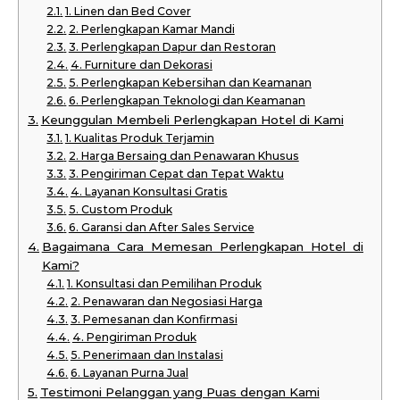
1. Linen dan Bed Cover
2. Perlengkapan Kamar Mandi
3. Perlengkapan Dapur dan Restoran
4. Furniture dan Dekorasi
5. Perlengkapan Kebersihan dan Keamanan
6. Perlengkapan Teknologi dan Keamanan
Keunggulan Membeli Perlengkapan Hotel di Kami
1. Kualitas Produk Terjamin
2. Harga Bersaing dan Penawaran Khusus
3. Pengiriman Cepat dan Tepat Waktu
4. Layanan Konsultasi Gratis
5. Custom Produk
6. Garansi dan After Sales Service
Bagaimana Cara Memesan Perlengkapan Hotel di
Kami?
1. Konsultasi dan Pemilihan Produk
2. Penawaran dan Negosiasi Harga
3. Pemesanan dan Konfirmasi
4. Pengiriman Produk
5. Penerimaan dan Instalasi
6. Layanan Purna Jual
Testimoni Pelanggan yang Puas dengan Kami