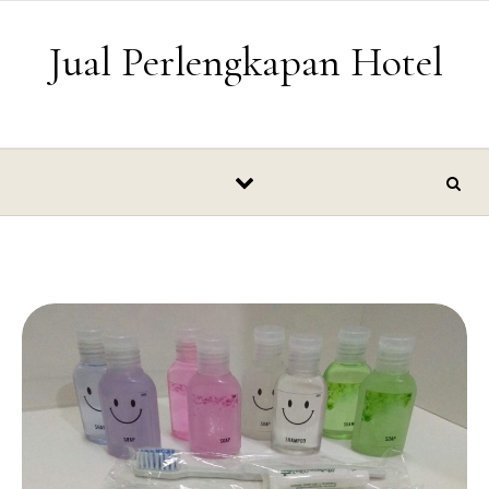
Skip to content
Jual Perlengkapan Hotel