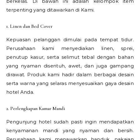
berkelas. Di bawah ini adalah kelompok item
terpenting yang ditawarkan di Kami.
1. Linen dan Bed Cover
Kepuasan pelanggan dimulai pada tempat tidur.
Perusahaan kami menyediakan linen, sprei,
penutup kasur, serta selimut tebal dengan bahan
yang nyaman disentuh, awet, dan juga gampang
dirawat. Produk kami hadir dalam berbagai desain
serta warna yang selaras menyesuaikan gaya desain
hotel Anda.
2. Perlengkapan Kamar Mandi
Pengunjung hotel sudah pasti ingin mendapatkan
kenyamanan mandi yang nyaman dan bersih.
Perusahaan kami menawarkan handuk, pakaian