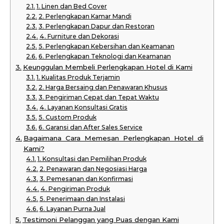
1. Linen dan Bed Cover
2. Perlengkapan Kamar Mandi
3. Perlengkapan Dapur dan Restoran
4. Furniture dan Dekorasi
5. Perlengkapan Kebersihan dan Keamanan
6. Perlengkapan Teknologi dan Keamanan
Keunggulan Membeli Perlengkapan Hotel di Kami
1. Kualitas Produk Terjamin
2. Harga Bersaing dan Penawaran Khusus
3. Pengiriman Cepat dan Tepat Waktu
4. Layanan Konsultasi Gratis
5. Custom Produk
6. Garansi dan After Sales Service
Bagaimana Cara Memesan Perlengkapan Hotel di
Kami?
1. Konsultasi dan Pemilihan Produk
2. Penawaran dan Negosiasi Harga
3. Pemesanan dan Konfirmasi
4. Pengiriman Produk
5. Penerimaan dan Instalasi
6. Layanan Purna Jual
Testimoni Pelanggan yang Puas dengan Kami