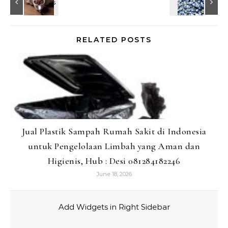
RELATED POSTS
Jual Plastik Sampah Rumah Sakit di Indonesia
untuk Pengelolaan Limbah yang Aman dan
Higienis, Hub : Desi 081284182246
June 18, 2026
Add Widgets in Right Sidebar