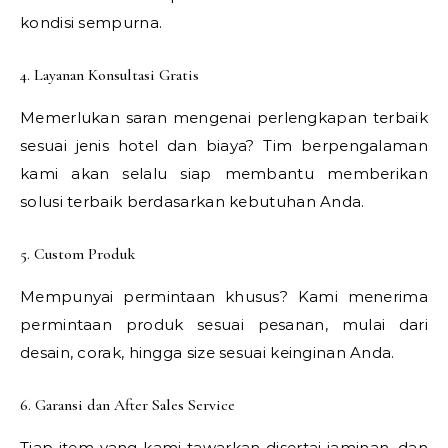
kondisi sempurna.
4. Layanan Konsultasi Gratis
Memerlukan saran mengenai perlengkapan terbaik
sesuai jenis hotel dan biaya? Tim berpengalaman
kami akan selalu siap membantu memberikan
solusi terbaik berdasarkan kebutuhan Anda.
5. Custom Produk
Mempunyai permintaan khusus? Kami menerima
permintaan produk sesuai pesanan, mulai dari
desain, corak, hingga size sesuai keinginan Anda.
6. Garansi dan After Sales Service
Tiap item yang kami tawarkan disertai jaminan, dan