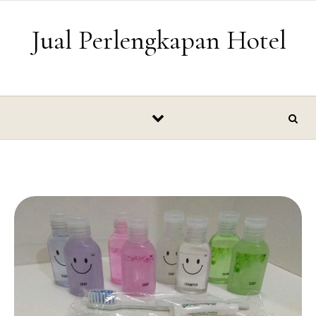
Skip to content
Jual Perlengkapan Hotel