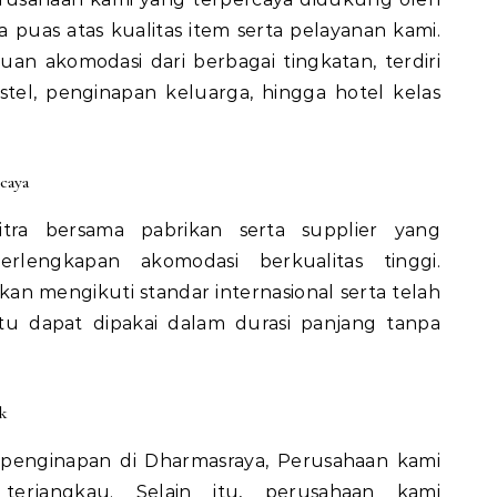
a puas atas kualitas item serta pelayanan kami.
n akomodasi dari berbagai tingkatan, terdiri
stel, penginapan keluarga, hingga hotel kelas
caya
itra bersama pabrikan serta supplier yang
erlengkapan akomodasi berkualitas tinggi.
an mengikuti standar internasional serta telah
itu dapat dipakai dalam durasi panjang tanpa
k
n penginapan di Dharmasraya, Perusahaan kami
erjangkau. Selain itu, perusahaan kami