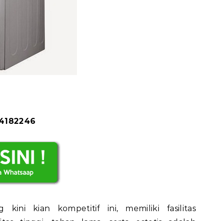
84182246
ini kian kompetitif ini, memiliki fasilitas