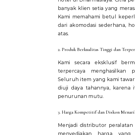
banyak klien setia yang meras
Kami memahami betul keperlua
dari akomodasi sederhana, ho
atas.
2. Produk Berkualitas Tinggi dan Terper
Kami secara eksklusif berm
terpercaya menghasilkan p
Seluruh item yang kami tawark
diuji daya tahannya, karena 
penurunan mutu.
3. Harga Kompetitif dan Diskon Menari
Menjadi distributor peralata
menyediakan harga yang t