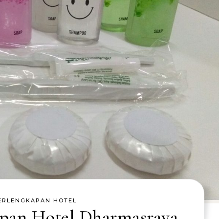
ERLENGKAPAN HOTEL
apan Hotel Dharmasraya