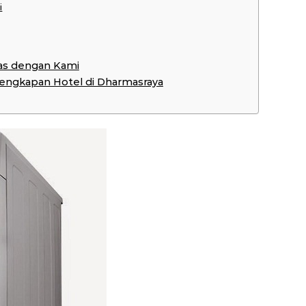
i
as dengan Kami
rlengkapan Hotel di Dharmasraya