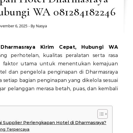
ubungi WA 081284182246
vember 6, 2025
- By
Nasya
g perhotelan, kualitas peralatan serta rasa
 faktor utama untuk menentukan kemajuan
otel dan pengelola penginapan di Dharmasraya
 setiap bagian penginapan yang dikelola sesuai
ar pelanggan merasa betah, puas, dan kembali
 Supplier Perlengkapan Hotel di Dharmasraya?
ang Terpercaya