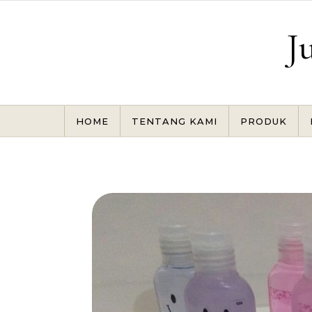
Skip to content
J
HOME
TENTANG KAMI
PRODUK