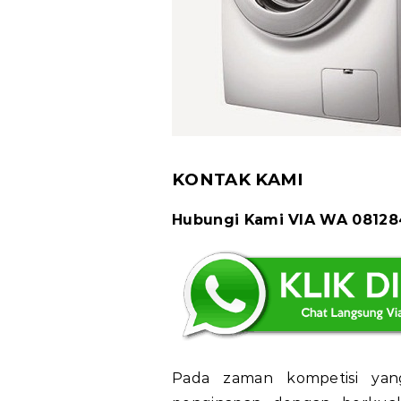
KONTAK KAMI
Hubungi Kami VIA WA 0812
Pada zaman kompetisi yang k