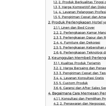
2. Produk Berkualitas Tinggi
3. Harga Kompetitif dan Disk
4. Layanan Pelanggan Profes
5. Pengiriman Cepat dan Ama
Produk Perlengkapan Hotel y
1. Linen dan Bed Cover
2. Perlengkapan Kamar Mand
3. Perlengkapan Dapur dan 
4. Furniture dan Dekorasi
5. Perlengkapan Kebersihan
6. Perlengkapan Teknologi
Keunggulan Membeli Perlengk
1. Kualitas Produk Terjamin
2. Harga Bersaing dan Pena
3. Pengiriman Cepat dan Te
4. Layanan Konsultasi Gratis
5. Custom Produk
6. Garansi dan After Sales Se
Bagaimana Cara Memesan Per
1. Konsultasi dan Pemilihan P
2. Penawaran dan Negosiasi