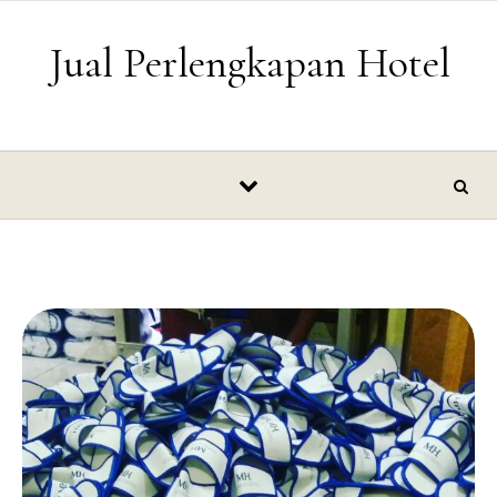
Skip to content
Jual Perlengkapan Hotel