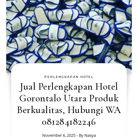
PERLENGKAPAN HOTEL
Jual Perlengkapan Hotel
Gorontalo Utara Produk
Berkualitas, Hubungi WA
081284182246
November 6, 2025
- By
Nasya