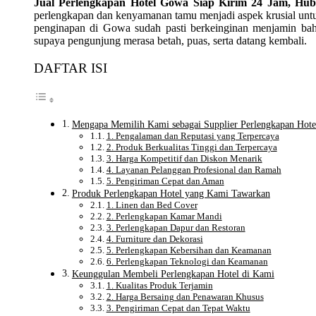
Jual Perlengkapan Hotel Gowa Siap Kirim 24 Jam, Hu
perlengkapan dan kenyamanan tamu menjadi aspek krusial untu
penginapan di Gowa sudah pasti berkeinginan menjamin bahwa
supaya pengunjung merasa betah, puas, serta datang kembali.
DAFTAR ISI
Mengapa Memilih Kami sebagai Supplier Perlengkapan Hote
1. Pengalaman dan Reputasi yang Terpercaya
2. Produk Berkualitas Tinggi dan Terpercaya
3. Harga Kompetitif dan Diskon Menarik
4. Layanan Pelanggan Profesional dan Ramah
5. Pengiriman Cepat dan Aman
Produk Perlengkapan Hotel yang Kami Tawarkan
1. Linen dan Bed Cover
2. Perlengkapan Kamar Mandi
3. Perlengkapan Dapur dan Restoran
4. Furniture dan Dekorasi
5. Perlengkapan Kebersihan dan Keamanan
6. Perlengkapan Teknologi dan Keamanan
Keunggulan Membeli Perlengkapan Hotel di Kami
1. Kualitas Produk Terjamin
2. Harga Bersaing dan Penawaran Khusus
3. Pengiriman Cepat dan Tepat Waktu