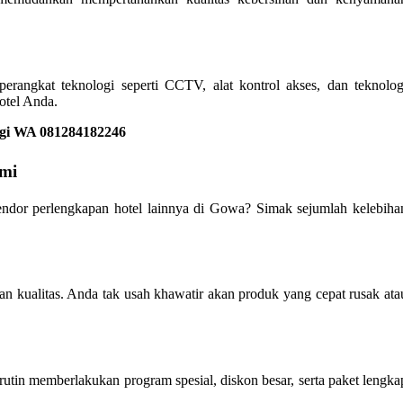
rangkat teknologi seperti CCTV, alat kontrol akses, dan teknolog
tel Anda.
ngi WA 081284182246
ami
endor perlengkapan hotel lainnya di Gowa? Simak sejumlah kelebiha
ian kualitas. Anda tak usah khawatir akan produk yang cepat rusak ata
rutin memberlakukan program spesial, diskon besar, serta paket lengka