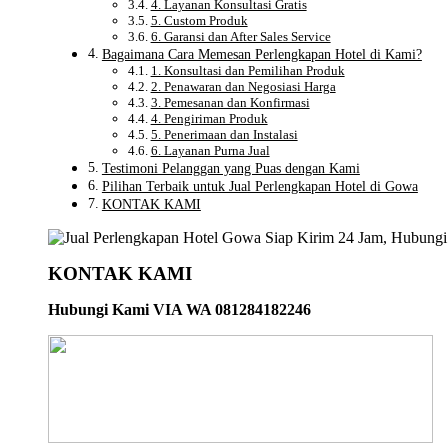
4. Layanan Konsultasi Gratis
5. Custom Produk
6. Garansi dan After Sales Service
Bagaimana Cara Memesan Perlengkapan Hotel di Kami?
1. Konsultasi dan Pemilihan Produk
2. Penawaran dan Negosiasi Harga
3. Pemesanan dan Konfirmasi
4. Pengiriman Produk
5. Penerimaan dan Instalasi
6. Layanan Purna Jual
Testimoni Pelanggan yang Puas dengan Kami
Pilihan Terbaik untuk Jual Perlengkapan Hotel di Gowa
KONTAK KAMI
KONTAK KAMI
Hubungi Kami VIA WA 081284182246