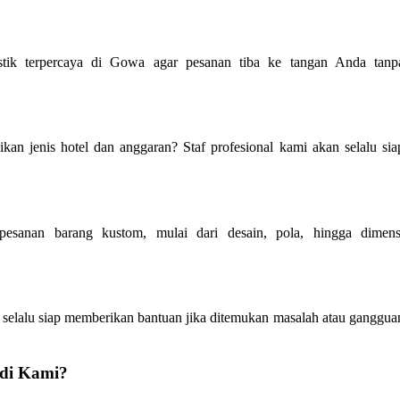
istik terpercaya di Gowa agar pesanan tiba ke tangan Anda tanp
an jenis hotel dan anggaran? Staf profesional kami akan selalu sia
 pesanan barang kustom, mulai dari desain, pola, hingga dimens
 selalu siap memberikan bantuan jika ditemukan masalah atau ganggua
di Kami?