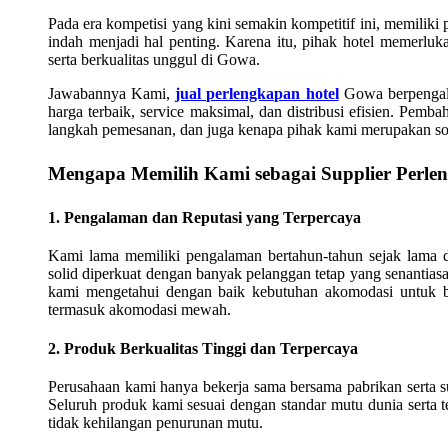
Pada era kompetisi yang kini semakin kompetitif ini, memiliki
indah menjadi hal penting. Karena itu, pihak hotel memerl
serta berkualitas unggul di Gowa.
Jawabannya Kami,
jual perlengkapan hotel
Gowa berpengala
harga terbaik, service maksimal, dan distribusi efisien. Pemb
langkah pemesanan, dan juga kenapa pihak kami merupakan solu
Mengapa Memilih Kami sebagai Supplier Perle
1. Pengalaman dan Reputasi yang Terpercaya
Kami lama memiliki pengalaman bertahun-tahun sejak lama 
solid diperkuat dengan banyak pelanggan tetap yang senantiasa
kami mengetahui dengan baik kebutuhan akomodasi untuk ber
termasuk akomodasi mewah.
2. Produk Berkualitas Tinggi dan Terpercaya
Perusahaan kami hanya bekerja sama bersama pabrikan serta su
Seluruh produk kami sesuai dengan standar mutu dunia serta t
tidak kehilangan penurunan mutu.