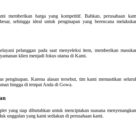
kami memberikan harga yang kompetitif. Bahkan, perusahaan kam
besar, sehingga ideal untuk penginapan yang berencana melakuka
melayani pelanggan pada saat menyeleksi item, memberikan masuka
Kenyamanan klien menjadi fokus utama di Kami.
as penginapan. Karena alasan tersebut, tim kami memastikan seluru
 aman hingga di tempat Anda di Gowa.
an
plet yang siap dibutuhkan untuk menciptakan suasana menyenangkan
produk unggulan yang kami sediakan di perusahaan kami.