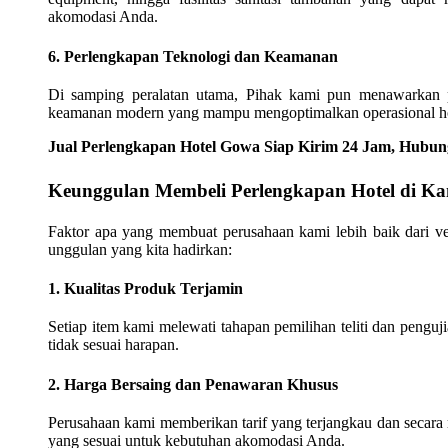
akomodasi Anda.
6. Perlengkapan Teknologi dan Keamanan
Di samping peralatan utama, Pihak kami pun menawarkan pe
keamanan modern yang mampu mengoptimalkan operasional ho
Jual Perlengkapan Hotel Gowa Siap Kirim 24 Jam, Hubu
Keunggulan Membeli Perlengkapan Hotel di K
Faktor apa yang membuat perusahaan kami lebih baik dari v
unggulan yang kita hadirkan:
1. Kualitas Produk Terjamin
Setiap item kami melewati tahapan pemilihan teliti dan penguj
tidak sesuai harapan.
2. Harga Bersaing dan Penawaran Khusus
Perusahaan kami memberikan tarif yang terjangkau dan secara 
yang sesuai untuk kebutuhan akomodasi Anda.