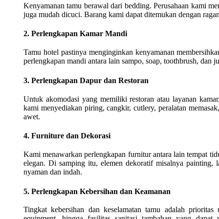
Kenyamanan tamu berawal dari bedding. Perusahaan kami menaw
juga mudah dicuci. Barang kami dapat ditemukan dengan ragam 
2. Perlengkapan Kamar Mandi
Tamu hotel pastinya menginginkan kenyamanan membersihkan d
perlengkapan mandi antara lain sampo, soap, toothbrush, dan ju
3. Perlengkapan Dapur dan Restoran
Untuk akomodasi yang memiliki restoran atau layanan kamar,
kami menyediakan piring, cangkir, cutlery, peralatan memasak
awet.
4. Furniture dan Dekorasi
Kami menawarkan perlengkapan furnitur antara lain tempat tidur,
elegan. Di samping itu, elemen dekoratif misalnya painting, 
nyaman dan indah.
5. Perlengkapan Kebersihan dan Keamanan
Tingkat kebersihan dan keselamatan tamu adalah prioritas
equipment, hingga fasilitas sanitasi tambahan yang dap