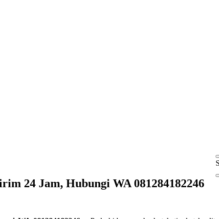
S
Kirim 24 Jam, Hubungi WA 081284182246