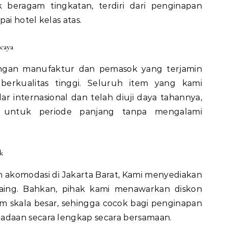
beragam tingkatan, terdiri dari penginapan
ai hotel kelas atas.
caya
engan manufaktur dan pemasok yang terjamin
l berkualitas tinggi. Seluruh item yang kami
r internasional dan telah diuji daya tahannya,
n untuk periode panjang tanpa mengalami
k
 akomodasi di Jakarta Barat, Kami menyediakan
aing. Bahkan, pihak kami menawarkan diskon
 skala besar, sehingga cocok bagi penginapan
daan secara lengkap secara bersamaan.