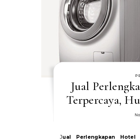
P
Jual Perlengka
Terpercaya, H
No
Jual Perlengkapan Hotel Jakarta Barat Terpercaya, Hubungi WA