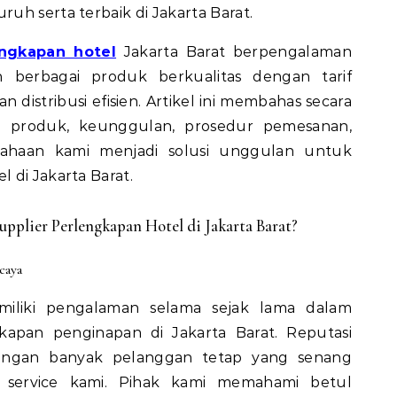
uh serta terbaik di Jakarta Barat.
engkapan hotel
Jakarta Barat berpengalaman
 berbagai produk berkualitas dengan tarif
an distribusi efisien. Artikel ini membahas secara
al produk, keunggulan, prosedur pemesanan,
sahaan kami menjadi solusi unggulan untuk
 di Jakarta Barat.
plier Perlengkapan Hotel di Jakarta Barat?
caya
iliki pengalaman selama sejak lama dalam
apan penginapan di Jakarta Barat. Reputasi
dengan banyak pelanggan tetap yang senang
service kami. Pihak kami memahami betul