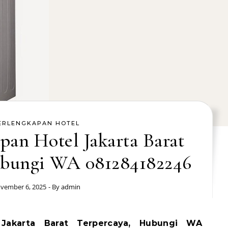
ERLENGKAPAN HOTEL
pan Hotel Jakarta Barat
ubungi WA 081284182246
vember 6, 2025
- By
admin