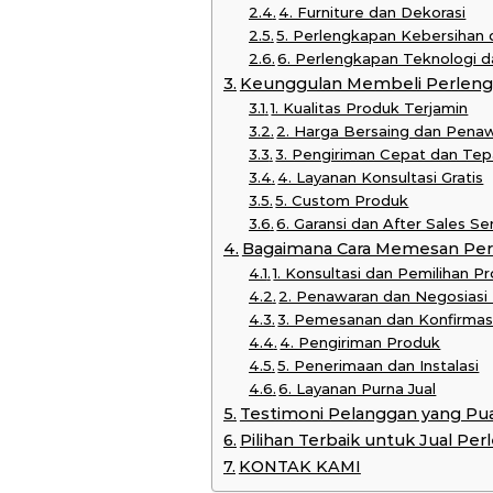
4. Furniture dan Dekorasi
5. Perlengkapan Kebersihan
6. Perlengkapan Teknologi
Keunggulan Membeli Perlengk
1. Kualitas Produk Terjamin
2. Harga Bersaing dan Pena
3. Pengiriman Cepat dan Te
4. Layanan Konsultasi Gratis
5. Custom Produk
6. Garansi dan After Sales Se
Bagaimana Cara Memesan Per
1. Konsultasi dan Pemilihan P
2. Penawaran dan Negosiasi
3. Pemesanan dan Konfirmas
4. Pengiriman Produk
5. Penerimaan dan Instalasi
6. Layanan Purna Jual
Testimoni Pelanggan yang Pu
Pilihan Terbaik untuk Jual Per
KONTAK KAMI