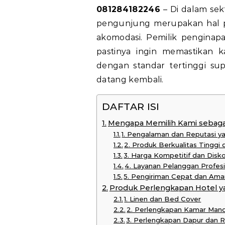
081284182246
– Di dalam sek
pengunjung merupakan hal 
akomodasi. Pemilik penginapa
pastinya ingin memastikan k
dengan standar tertinggi su
datang kembali.
DAFTAR ISI
Mengapa Memilih Kami sebagai 
1. Pengalaman dan Reputasi y
2. Produk Berkualitas Tinggi
3. Harga Kompetitif dan Disk
4. Layanan Pelanggan Profes
5. Pengiriman Cepat dan Ama
Produk Perlengkapan Hotel y
1. Linen dan Bed Cover
2. Perlengkapan Kamar Mand
3. Perlengkapan Dapur dan 