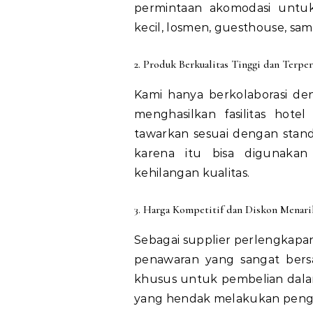
permintaan akomodasi untuk 
kecil, losmen, guesthouse, samp
2. Produk Berkualitas Tinggi dan Terper
Kami hanya berkolaborasi d
menghasilkan fasilitas hote
tawarkan sesuai dengan standa
karena itu bisa digunaka
kehilangan kualitas.
3. Harga Kompetitif dan Diskon Menari
Sebagai supplier perlengkapan
penawaran yang sangat bers
khusus untuk pembelian dalam
yang hendak melakukan penga