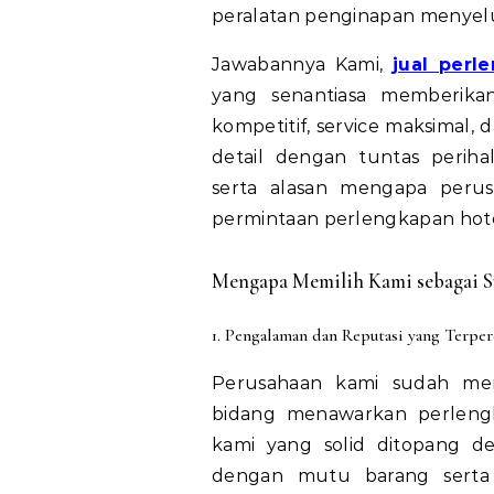
peralatan penginapan menyelur
Jawabannya Kami,
jual perl
yang senantiasa memberikan
kompetitif, service maksimal, d
detail dengan tuntas perih
serta alasan mengapa peru
permintaan perlengkapan hotel
Mengapa Memilih Kami sebagai Sup
1. Pengalaman dan Reputasi yang Terper
Perusahaan kami sudah mem
bidang menawarkan perlengk
kami yang solid ditopang 
dengan mutu barang serta 