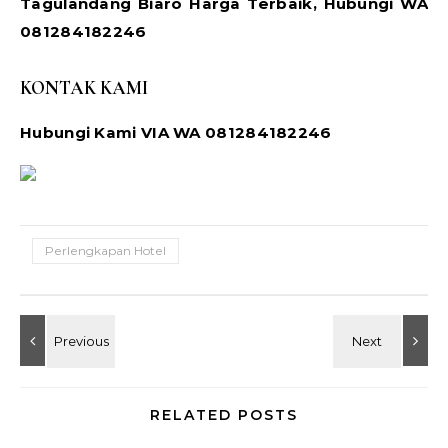
Tagulandang Biaro Harga Terbaik, Hubungi WA
081284182246
KONTAK KAMI
Hubungi Kami VIA WA 081284182246
Perlengkapan Hotel
RELATED POSTS