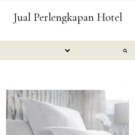
Skip to content
Jual Perlengkapan Hotel