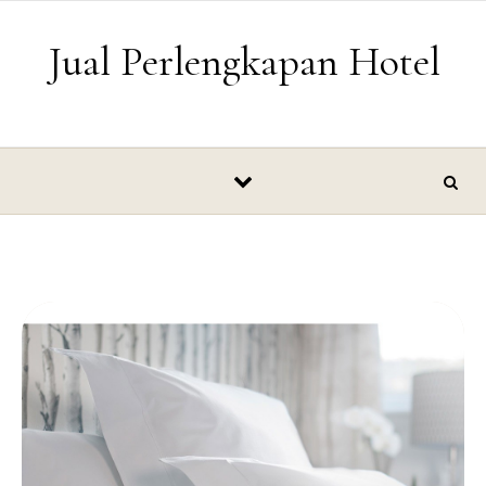
Skip to content
Jual Perlengkapan Hotel