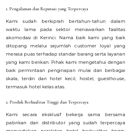
1. Pengalaman dan Reputasi yang Terpercaya
Kami sudah berkiprah bertahun-tahun dalam
waktu lama pada sektor menawarkan fasilitas
akomodasi di Kerinci. Nama baik kami yang baik
ditopang melalui sejumlah customer loyal yang
merasa puas terhadap standar barang serta layanan
yang kami berikan. Pihak kami mengetahui dengan
baik permintaan penginapan mulai dari berbagai
skala, terdiri dari hotel kecil, hostel, guesthouse,
termasuk hotel kelas atas.
2. Produk Berkualitas Tinggi dan Terpercaya
Kami secara eksklusif bekerja sama bersama
pabrikan dan distributor yang sudah terpercaya
menyediakan peralatan hotel berkualitas tinggi.