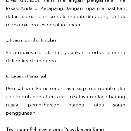
Divisi distribusi kami menangani pengantaran ke
lokasi Anda di Ketapang. Jangan lupa memastikan
detail alamat dan kontak mudah dihubungi untuk
menjamin proses berjalan lancar.
5. Penerimaan dan Instalasi
Sesampainya di alamat, yakinkan produk diterima
dalam keadaan prima.
6. Layanan Purna Jual
Perusahaan kami senantiasa siap membantu jika
ada kebutuhan after-sales misalnya replace barang
rusak, pemeliharaan barang, atau saran
penggunaan.
Testimoni Pelanggan yang Puas dengan Kami