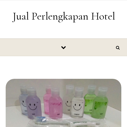
Skip to content
Jual Perlengkapan Hotel