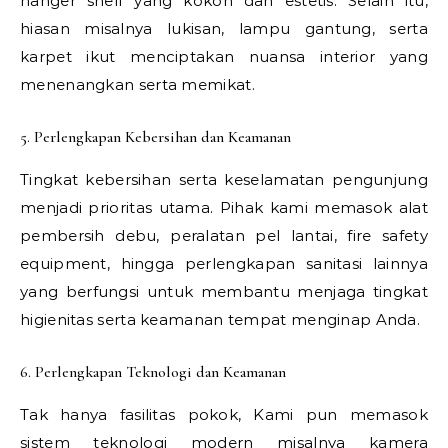
hanger shelf yang kokoh dan estetis. Selain itu,
hiasan misalnya lukisan, lampu gantung, serta
karpet ikut menciptakan nuansa interior yang
menenangkan serta memikat.
5. Perlengkapan Kebersihan dan Keamanan
Tingkat kebersihan serta keselamatan pengunjung
menjadi prioritas utama. Pihak kami memasok alat
pembersih debu, peralatan pel lantai, fire safety
equipment, hingga perlengkapan sanitasi lainnya
yang berfungsi untuk membantu menjaga tingkat
higienitas serta keamanan tempat menginap Anda.
6. Perlengkapan Teknologi dan Keamanan
Tak hanya fasilitas pokok, Kami pun memasok
sistem teknologi modern misalnya kamera