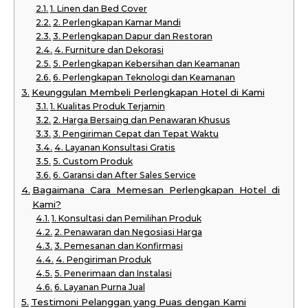
1. Linen dan Bed Cover
2. Perlengkapan Kamar Mandi
3. Perlengkapan Dapur dan Restoran
4. Furniture dan Dekorasi
5. Perlengkapan Kebersihan dan Keamanan
6. Perlengkapan Teknologi dan Keamanan
Keunggulan Membeli Perlengkapan Hotel di Kami
1. Kualitas Produk Terjamin
2. Harga Bersaing dan Penawaran Khusus
3. Pengiriman Cepat dan Tepat Waktu
4. Layanan Konsultasi Gratis
5. Custom Produk
6. Garansi dan After Sales Service
Bagaimana Cara Memesan Perlengkapan Hotel di
Kami?
1. Konsultasi dan Pemilihan Produk
2. Penawaran dan Negosiasi Harga
3. Pemesanan dan Konfirmasi
4. Pengiriman Produk
5. Penerimaan dan Instalasi
6. Layanan Purna Jual
Testimoni Pelanggan yang Puas dengan Kami