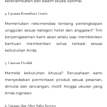
keterlambatan dan dalam situasi optimal.
4. Layanan Konsultasi Gratis
Memerlukan rekomendasi tentang perlengkapan
unggulan sesuai kategori hotel dan anggaran? Tim
berpengalaman kami akan selalu siap memberikan
bantuan memberikan solusi terbaik sesuai
kebutuhan Anda.
5. Custom Produk
Memiliki kebutuhan khusus? Perusahaan kami
menyediakan permintaan produk sesuai pesanan,
dimulai dari rancangan, motif, hingga ukuran yang
Anda inginkan.
6. Garansi dan After Sales Service