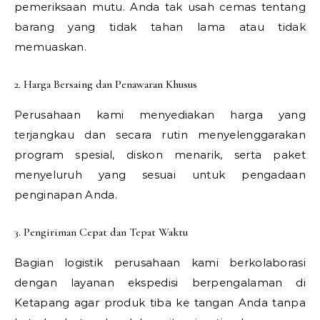
pemeriksaan mutu. Anda tak usah cemas tentang
barang yang tidak tahan lama atau tidak
memuaskan.
2. Harga Bersaing dan Penawaran Khusus
Perusahaan kami menyediakan harga yang
terjangkau dan secara rutin menyelenggarakan
program spesial, diskon menarik, serta paket
menyeluruh yang sesuai untuk pengadaan
penginapan Anda.
3. Pengiriman Cepat dan Tepat Waktu
Bagian logistik perusahaan kami berkolaborasi
dengan layanan ekspedisi berpengalaman di
Ketapang agar produk tiba ke tangan Anda tanpa