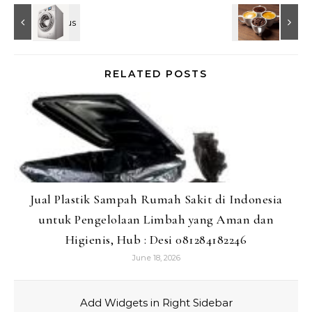
RELATED POSTS
Jual Plastik Sampah Rumah Sakit di Indonesia
untuk Pengelolaan Limbah yang Aman dan
Higienis, Hub : Desi 081284182246
June 18, 2026
Add Widgets in Right Sidebar