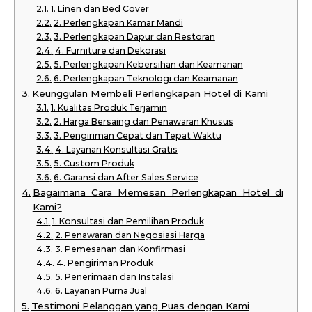
1. Linen dan Bed Cover
2. Perlengkapan Kamar Mandi
3. Perlengkapan Dapur dan Restoran
4. Furniture dan Dekorasi
5. Perlengkapan Kebersihan dan Keamanan
6. Perlengkapan Teknologi dan Keamanan
Keunggulan Membeli Perlengkapan Hotel di Kami
1. Kualitas Produk Terjamin
2. Harga Bersaing dan Penawaran Khusus
3. Pengiriman Cepat dan Tepat Waktu
4. Layanan Konsultasi Gratis
5. Custom Produk
6. Garansi dan After Sales Service
Bagaimana Cara Memesan Perlengkapan Hotel di
Kami?
1. Konsultasi dan Pemilihan Produk
2. Penawaran dan Negosiasi Harga
3. Pemesanan dan Konfirmasi
4. Pengiriman Produk
5. Penerimaan dan Instalasi
6. Layanan Purna Jual
Testimoni Pelanggan yang Puas dengan Kami