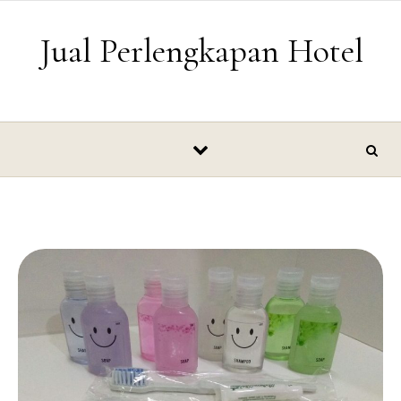
Skip to content
Jual Perlengkapan Hotel