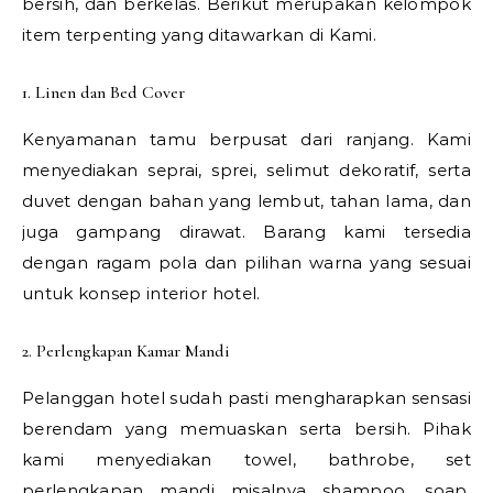
bersih, dan berkelas. Berikut merupakan kelompok
item terpenting yang ditawarkan di Kami.
1. Linen dan Bed Cover
Kenyamanan tamu berpusat dari ranjang. Kami
menyediakan seprai, sprei, selimut dekoratif, serta
duvet dengan bahan yang lembut, tahan lama, dan
juga gampang dirawat. Barang kami tersedia
dengan ragam pola dan pilihan warna yang sesuai
untuk konsep interior hotel.
2. Perlengkapan Kamar Mandi
Pelanggan hotel sudah pasti mengharapkan sensasi
berendam yang memuaskan serta bersih. Pihak
kami menyediakan towel, bathrobe, set
perlengkapan mandi misalnya shampoo, soap,