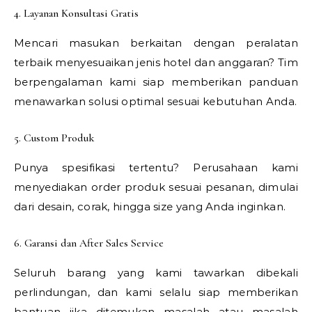
4. Layanan Konsultasi Gratis
Mencari masukan berkaitan dengan peralatan
terbaik menyesuaikan jenis hotel dan anggaran? Tim
berpengalaman kami siap memberikan panduan
menawarkan solusi optimal sesuai kebutuhan Anda.
5. Custom Produk
Punya spesifikasi tertentu? Perusahaan kami
menyediakan order produk sesuai pesanan, dimulai
dari desain, corak, hingga size yang Anda inginkan.
6. Garansi dan After Sales Service
Seluruh barang yang kami tawarkan dibekali
perlindungan, dan kami selalu siap memberikan
bantuan jika ditemukan masalah atau masalah