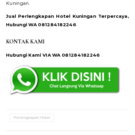
Kuningan.
Jual Perlengkapan Hotel Kuningan Terpercaya,
Hubungi WA 081284182246
KONTAK KAMI
Hubungi Kami VIA WA 081284182246
Perlengkapan Hotel