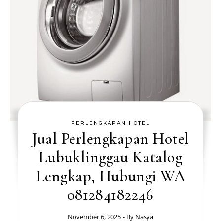
PERLENGKAPAN HOTEL
Jual Perlengkapan Hotel
Lubuklinggau Katalog
Lengkap, Hubungi WA
081284182246
November 6, 2025
- By
Nasya