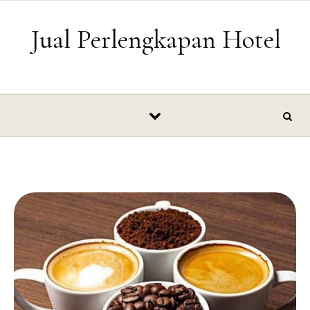
Skip to content
Jual Perlengkapan Hotel