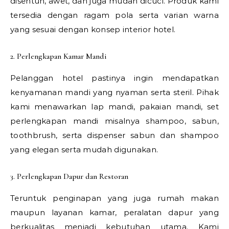
disentuh, awet, dan juga mudah dicuci. Produk kami
tersedia dengan ragam pola serta varian warna
yang sesuai dengan konsep interior hotel.
2. Perlengkapan Kamar Mandi
Pelanggan hotel pastinya ingin mendapatkan
kenyamanan mandi yang nyaman serta steril. Pihak
kami menawarkan lap mandi, pakaian mandi, set
perlengkapan mandi misalnya shampoo, sabun,
toothbrush, serta dispenser sabun dan shampoo
yang elegan serta mudah digunakan.
3. Perlengkapan Dapur dan Restoran
Teruntuk penginapan yang juga rumah makan
maupun layanan kamar, peralatan dapur yang
berkualitas menjadi kebutuhan utama. Kami