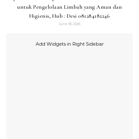
untuk Pengelolaan Limbah yang Aman dan
Higienis, Hub : Desi 081284182246
June 18, 2026
Add Widgets in Right Sidebar