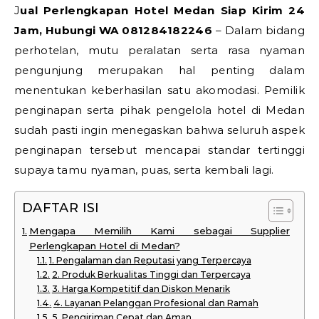
Jual Perlengkapan Hotel Medan Siap Kirim 24
Jam, Hubungi WA 081284182246
– Dalam bidang
perhotelan, mutu peralatan serta rasa nyaman
pengunjung merupakan hal penting dalam
menentukan keberhasilan satu akomodasi. Pemilik
penginapan serta pihak pengelola hotel di Medan
sudah pasti ingin menegaskan bahwa seluruh aspek
penginapan tersebut mencapai standar tertinggi
supaya tamu nyaman, puas, serta kembali lagi.
DAFTAR ISI
Mengapa Memilih Kami sebagai Supplier
Perlengkapan Hotel di Medan?
1. Pengalaman dan Reputasi yang Terpercaya
2. Produk Berkualitas Tinggi dan Terpercaya
3. Harga Kompetitif dan Diskon Menarik
4. Layanan Pelanggan Profesional dan Ramah
5. Pengiriman Cepat dan Aman