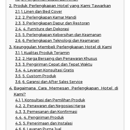
Produk Perlengkapan Hotel yang Kami Tawarkan
1. Linen dan Bed Cover
2. Perlengkapan Kamar Mandi
3. Perlengkapan Dapur dan Restoran
4. Furniture dan Dekorasi
5. Perlengkapan Kebersihan dan Keamanan
6. Perlengkapan Teknologi dan Keamanan
Keunggulan Membeli Perlengkapan Hotel di Kami
1. Kualitas Produk Terjamin
2. Harga Bersaing dan Penawaran Khusus
3. Pengiriman Cepat dan Tepat Waktu
4. Layanan Konsultasi Gratis
5. Custom Produk
6. Garansi dan After Sales Service
Bagaimana Cara Memesan Perlengkapan Hotel di
Kami?
1. Konsultasi dan Pemilihan Produk
2. Penawaran dan Negosiasi Harga
3. Pemesanan dan Konfirmasi
4. Pengiriman Produk
5. Penerimaan dan Instalasi
6. Layanan Purna Jual