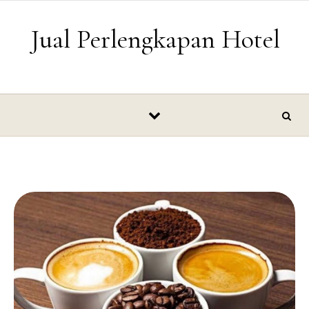
Skip to content
Jual Perlengkapan Hotel