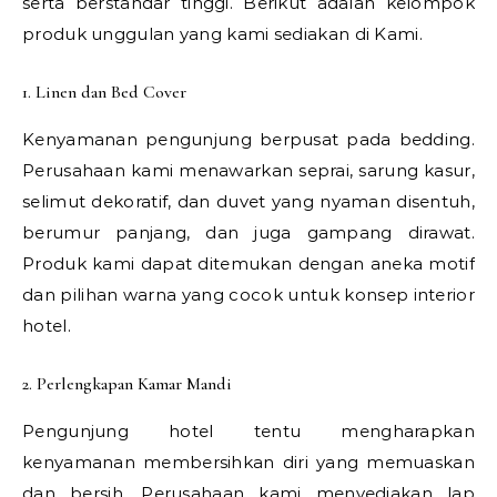
serta berstandar tinggi. Berikut adalah kelompok
produk unggulan yang kami sediakan di Kami.
1. Linen dan Bed Cover
Kenyamanan pengunjung berpusat pada bedding.
Perusahaan kami menawarkan seprai, sarung kasur,
selimut dekoratif, dan duvet yang nyaman disentuh,
berumur panjang, dan juga gampang dirawat.
Produk kami dapat ditemukan dengan aneka motif
dan pilihan warna yang cocok untuk konsep interior
hotel.
2. Perlengkapan Kamar Mandi
Pengunjung hotel tentu mengharapkan
kenyamanan membersihkan diri yang memuaskan
dan bersih. Perusahaan kami menyediakan lap