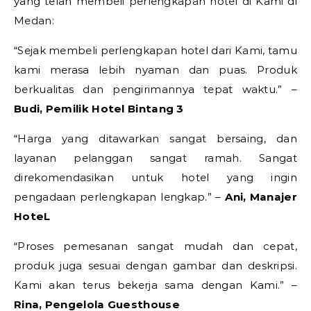
yang telah membeli perlengkapan hotel di Kami di
Medan:
“Sejak membeli perlengkapan hotel dari Kami, tamu
kami merasa lebih nyaman dan puas. Produk
berkualitas dan pengirimannya tepat waktu.” –
Budi, Pemilik Hotel Bintang 3
“Harga yang ditawarkan sangat bersaing, dan
layanan pelanggan sangat ramah. Sangat
direkomendasikan untuk hotel yang ingin
pengadaan perlengkapan lengkap.” –
Ani, Manajer
HoteL
“Proses pemesanan sangat mudah dan cepat,
produk juga sesuai dengan gambar dan deskripsi.
Kami akan terus bekerja sama dengan Kami.” –
Rina, Pengelola Guesthouse