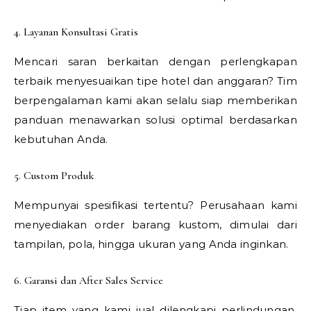
4. Layanan Konsultasi Gratis
Mencari saran berkaitan dengan perlengkapan
terbaik menyesuaikan tipe hotel dan anggaran? Tim
berpengalaman kami akan selalu siap memberikan
panduan menawarkan solusi optimal berdasarkan
kebutuhan Anda.
5. Custom Produk
Mempunyai spesifikasi tertentu? Perusahaan kami
menyediakan order barang kustom, dimulai dari
tampilan, pola, hingga ukuran yang Anda inginkan.
6. Garansi dan After Sales Service
Tiap item yang kami jual dilengkapi perlindungan,