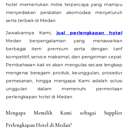
hotel memerlukan mitra terpercaya yang mampu
menyediakan peralatan akomodasi menyeluruh
serta terbaik di Medan.
Jawabannya Kami,
jual perlengkapan hotel
Medan berpengalaman yang menawarkan
berbagai item premium serta dengan tarif
kompetitif, service maksimal, dan pengiriman cepat.
Pembahasan kali ini akan mengulas secara lengkap
mengenai beragam produk, keunggulan, prosedur
pemesanan, hingga mengapa Kami adalah solusi
unggulan dalam memenuhi permintaan
perlengkapan hotel di Medan.
Mengapa Memilih Kami sebagai Supplier
Perlengkapan Hotel di Medan?