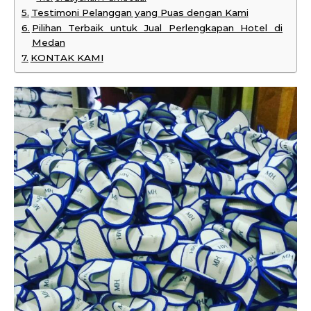
Testimoni Pelanggan yang Puas dengan Kami
Pilihan Terbaik untuk Jual Perlengkapan Hotel di
Medan
KONTAK KAMI