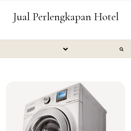
Skip to content
Jual Perlengkapan Hotel