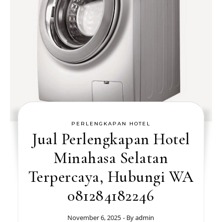
PERLENGKAPAN HOTEL
Jual Perlengkapan Hotel
Minahasa Selatan
Terpercaya, Hubungi WA
081284182246
November 6, 2025
- By
admin