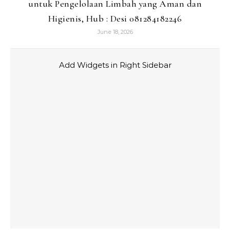
untuk Pengelolaan Limbah yang Aman dan
Higienis, Hub : Desi 081284182246
June 18, 2026
Add Widgets in Right Sidebar