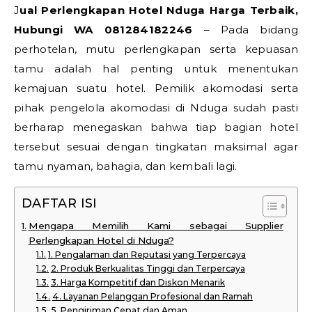
Jual Perlengkapan Hotel Nduga Harga Terbaik,
Hubungi WA 081284182246
– Pada bidang
perhotelan, mutu perlengkapan serta kepuasan
tamu adalah hal penting untuk menentukan
kemajuan suatu hotel. Pemilik akomodasi serta
pihak pengelola akomodasi di Nduga sudah pasti
berharap menegaskan bahwa tiap bagian hotel
tersebut sesuai dengan tingkatan maksimal agar
tamu nyaman, bahagia, dan kembali lagi.
DAFTAR ISI
Mengapa Memilih Kami sebagai Supplier
Perlengkapan Hotel di Nduga?
1. Pengalaman dan Reputasi yang Terpercaya
2. Produk Berkualitas Tinggi dan Terpercaya
3. Harga Kompetitif dan Diskon Menarik
4. Layanan Pelanggan Profesional dan Ramah
5. Pengiriman Cepat dan Aman