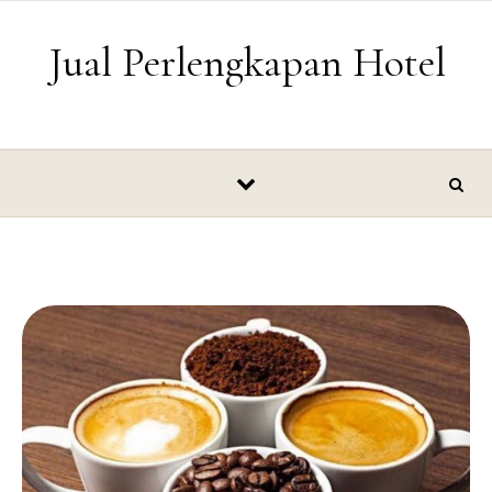
Skip to content
Jual Perlengkapan Hotel