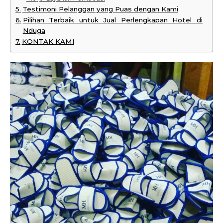
Testimoni Pelanggan yang Puas dengan Kami
Pilihan Terbaik untuk Jual Perlengkapan Hotel di
Nduga
KONTAK KAMI