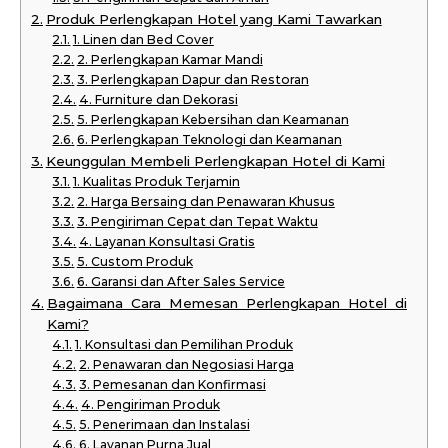
Produk Perlengkapan Hotel yang Kami Tawarkan
1. Linen dan Bed Cover
2. Perlengkapan Kamar Mandi
3. Perlengkapan Dapur dan Restoran
4. Furniture dan Dekorasi
5. Perlengkapan Kebersihan dan Keamanan
6. Perlengkapan Teknologi dan Keamanan
Keunggulan Membeli Perlengkapan Hotel di Kami
1. Kualitas Produk Terjamin
2. Harga Bersaing dan Penawaran Khusus
3. Pengiriman Cepat dan Tepat Waktu
4. Layanan Konsultasi Gratis
5. Custom Produk
6. Garansi dan After Sales Service
Bagaimana Cara Memesan Perlengkapan Hotel di
Kami?
1. Konsultasi dan Pemilihan Produk
2. Penawaran dan Negosiasi Harga
3. Pemesanan dan Konfirmasi
4. Pengiriman Produk
5. Penerimaan dan Instalasi
6. Layanan Purna Jual