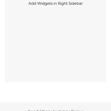
Add Widgets in Right Sidebar