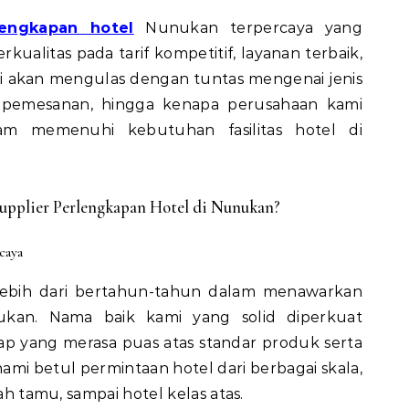
lengkapan hotel
Nunukan terpercaya yang
alitas pada tarif kompetitif, layanan terbaik,
n ini akan mengulas dengan tuntas mengenai jenis
r pemesanan, hingga kenapa perusahaan kami
lam memenuhi kebutuhan fasilitas hotel di
upplier Perlengkapan Hotel di Nunukan?
caya
ebih dari bertahun-tahun dalam menawarkan
ukan. Nama baik kami yang solid diperkuat
p yang merasa puas atas standar produk serta
mi betul permintaan hotel dari berbagai skala,
mah tamu, sampai hotel kelas atas.