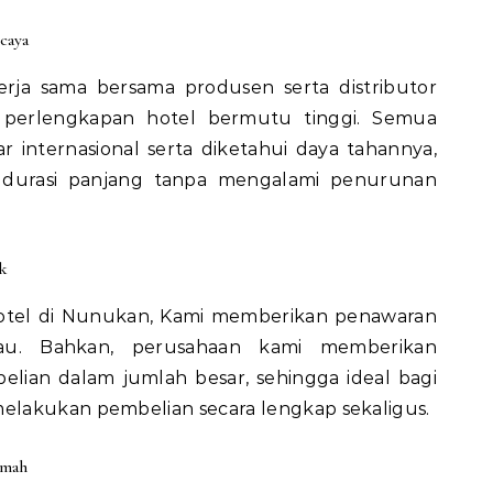
caya
rja sama bersama produsen serta distributor
 perlengkapan hotel bermutu tinggi. Semua
 internasional serta diketahui daya tahannya,
 durasi panjang tanpa mengalami penurunan
k
hotel di Nunukan, Kami memberikan penawaran
kau. Bahkan, perusahaan kami memberikan
lian dalam jumlah besar, sehingga ideal bagi
lakukan pembelian secara lengkap sekaligus.
amah