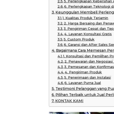
5. Perlengkapan Kebersihan
6. Perlengkapan Teknologi
Keunggulan Membeli Perlengk
1. Kualitas Produk Terjamin
2. Harga Bersaing dan Pena
3. Pengiriman Cepat dan Te
4. Layanan Konsultasi Gratis
5. Custom Produk
6. Garansi dan After Sales Se
Bagaimana Cara Memesan Per
1. Konsultasi dan Pemilihan P
2. Penawaran dan Negosiasi
3. Pemesanan dan Konfirmas
4. Pengiriman Produk
5. Penerimaan dan Instalasi
6. Layanan Purna Jual
Testimoni Pelanggan yang Pu
Pilihan Terbaik untuk Jual Pe
KONTAK KAMI