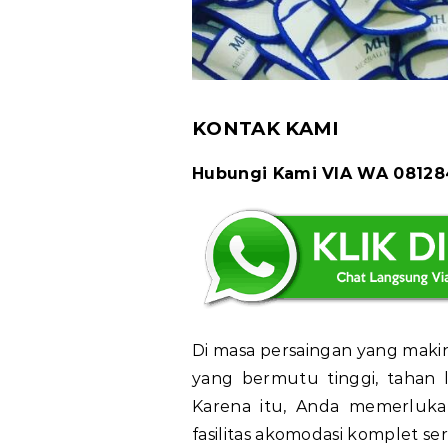
KONTAK KAMI
Hubungi Kami VIA WA 0812
Di masa persaingan yang makin 
yang bermutu tinggi, tahan l
Karena itu, Anda memerluk
fasilitas akomodasi komplet s