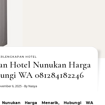
ERLENGKAPAN HOTEL
pan Hotel Nunukan Harga
ungi WA 081284182246
vember 6, 2025
- By
Nasya