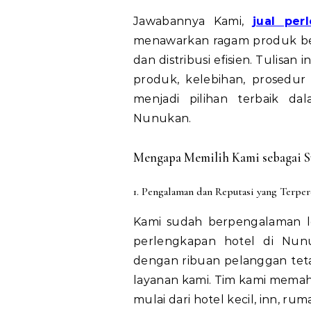
Jawabannya Kami,
jual per
menawarkan ragam produk berku
dan distribusi efisien. Tulisa
produk, kelebihan, prosedu
menjadi pilihan terbaik da
Nunukan.
Mengapa Memilih Kami sebagai S
1. Pengalaman dan Reputasi yang Terper
Kami sudah berpengalaman l
perlengkapan hotel di Nun
dengan ribuan pelanggan teta
layanan kami. Tim kami memaha
mulai dari hotel kecil, inn, ru