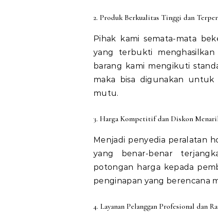
2. Produk Berkualitas Tinggi dan Terper
Pihak kami semata-mata beke
yang terbukti menghasilkan
barang kami mengikuti standar
maka bisa digunakan untuk
mutu.
3. Harga Kompetitif dan Diskon Menari
Menjadi penyedia peralatan 
yang benar-benar terjang
potongan harga kepada pembe
penginapan yang berencana me
4. Layanan Pelanggan Profesional dan R