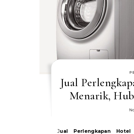
P
Jual Perlengka
Menarik, Hub
No
Jual Perlengkapan Hotel Nunukan Harga Menarik, Hubungi WA