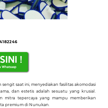
84182246
sengit saat ini, menyediakan fasilitas akomodasi
ama, dan estetis adalah sesuatu yang krusial.
an mitra tepercaya yang mampu memberikan
erta premium di Nunukan.