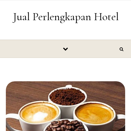
Skip to content
Jual Perlengkapan Hotel