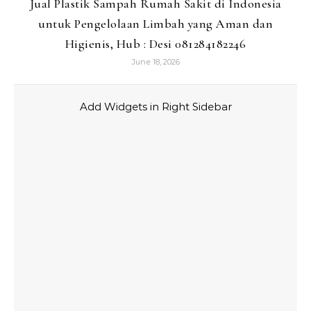
Jual Plastik Sampah Rumah Sakit di Indonesia
untuk Pengelolaan Limbah yang Aman dan
Higienis, Hub : Desi 081284182246
June 18, 2026
Add Widgets in Right Sidebar