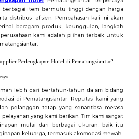
lengkapan hotel
Pematangsiantar terpercaya
 berbagai item bermutu tinggi dengan harga
rta distribusi efisien. Pembahasan kali ini akan
rihal beragam produk, keunggulan, langkah
perusahaan kami adalah pilihan terbaik untuk
ematangsiantar.
pplier Perlengkapan Hotel di Pematangsiantar?
caya
man lebih dari bertahun-tahun dalam bidang
asi di Pematangsiantar. Reputasi kami yang
mlah pelanggan tetap yang senantiasa merasa
 pelayanan yang kami berikan. Tim kami sangat
apan mulai dari berbagai ukuran, baik itu
nginapan keluarga, termasuk akomodasi mewah.