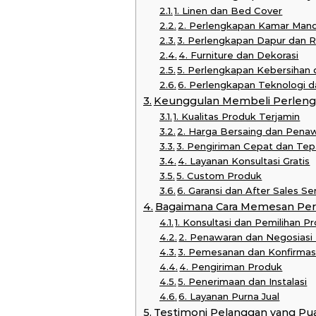
1. Linen dan Bed Cover
2. Perlengkapan Kamar Mand
3. Perlengkapan Dapur dan 
4. Furniture dan Dekorasi
5. Perlengkapan Kebersihan
6. Perlengkapan Teknologi
Keunggulan Membeli Perlengk
1. Kualitas Produk Terjamin
2. Harga Bersaing dan Pena
3. Pengiriman Cepat dan Te
4. Layanan Konsultasi Gratis
5. Custom Produk
6. Garansi dan After Sales Se
Bagaimana Cara Memesan Per
1. Konsultasi dan Pemilihan P
2. Penawaran dan Negosiasi
3. Pemesanan dan Konfirmas
4. Pengiriman Produk
5. Penerimaan dan Instalasi
6. Layanan Purna Jual
Testimoni Pelanggan yang Pu