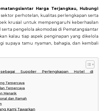
 sektor perhotelan, kualitas perlengkapan serta
pek krusial untuk mempengaruhi keberhasilan
l serta pengelola akomodasi di Pematangsiantar
kan kalau tiap aspek penginapan yang dikelola
ggi supaya tamu nyaman, bahagia, dan kembali
ebagai Supplier Perlengkapan Hotel di
ang Terpercaya
 dan Terpercaya
on Menarik
ional dan Ramah
n
ang Kami Tawarkan