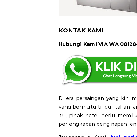
KONTAK KAMI
Hubungi Kami VIA WA 0812
Di era persaingan yang kini ma
yang bermutu tinggi, tahan la
itu, pihak hotel perlu memi
perlengkapan penginapan len