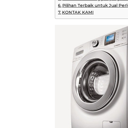
Pilihan Terbaik untuk Jual Pe
KONTAK KAMI