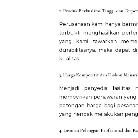
2. Produk Berkualitas Tinggi dan Terper
Perusahaan kami hanya bermit
terbukti menghasilkan perle
yang kami tawarkan memenuh
durabilitasnya, maka dapat d
kualitas.
3. Harga Kompetitif dan Diskon Menari
Menjadi penyedia fasilitas
memberikan penawaran yang sa
potongan harga bagi pesanan
yang hendak melakukan penga
4. Layanan Pelanggan Profesional dan R