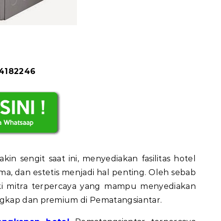
84182246
kin sengit saat ini, menyediakan fasilitas hotel
ma, dan estetis menjadi hal penting. Oleh sebab
liki mitra terpercaya yang mampu menyediakan
gkap dan premium di Pematangsiantar.