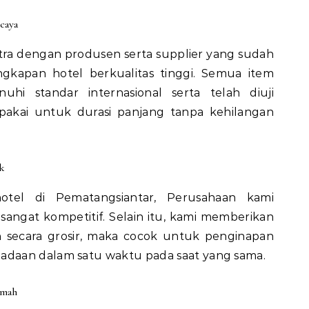
caya
ra dengan produsen serta supplier yang sudah
ngkapan hotel berkualitas tinggi. Semua item
i standar internasional serta telah diuji
ipakai untuk durasi panjang tanpa kehilangan
k
 hotel di Pematangsiantar, Perusahaan kami
ngat kompetitif. Selain itu, kami memberikan
 secara grosir, maka cocok untuk penginapan
daan dalam satu waktu pada saat yang sama.
amah