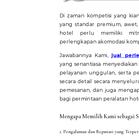
Di zaman kompetisi yang kian 
yang standar premium, awet, s
hotel perlu memiliki mi
perlengkapan akomodasi kompl
Jawabannya Kami,
jual perl
yang senantiasa menyediakan
pelayanan unggulan, serta p
secara detail secara menyelur
pemesanan, dan juga mengapa
bagi permintaan peralatan hote
Mengapa Memilih Kami sebagai Su
1. Pengalaman dan Reputasi yang Terper