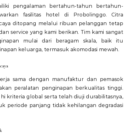
liki pengalaman bertahun-tahun bertahun-
kan fasilitas hotel di Probolinggo. Citra
caya ditopang melalui ribuan pelanggan tetap
an service yang kami berikan. Tim kami sangat
napan mulai dari beragam skala, baik itu
nginapan keluarga, termasuk akomodasi mewah.
caya
kerja sama dengan manufaktur dan pemasok
kan peralatan penginapan berkualitas tinggi.
riteria global serta telah diuji durabilitasnya,
periode panjang tidak kehilangan degradasi
k