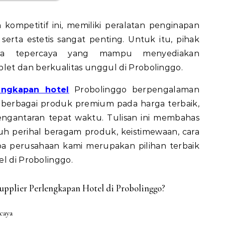
kompetitif ini, memiliki peralatan penginapan
erta estetis sangat penting. Untuk itu, pihak
tra tepercaya yang mampu menyediakan
et dan berkualitas unggul di Probolinggo.
engkapan hotel
Probolinggo berpengalaman
 berbagai produk premium pada harga terbaik,
engantaran tepat waktu. Tulisan ini membahas
uh perihal beragam produk, keistimewaan, cara
 perusahaan kami merupakan pilihan terbaik
l di Probolinggo.
pplier Perlengkapan Hotel di Probolinggo?
caya