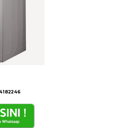
84182246