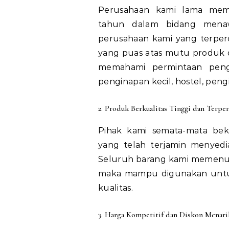
Perusahaan kami lama memi
tahun dalam bidang menawar
perusahaan kami yang terper
yang puas atas mutu produk d
memahami permintaan pengi
penginapan kecil, hostel, pe
2. Produk Berkualitas Tinggi dan Terper
Pihak kami semata-mata be
yang telah terjamin menyedia
Seluruh barang kami memenuhi k
maka mampu digunakan untuk 
kualitas.
3. Harga Kompetitif dan Diskon Menari