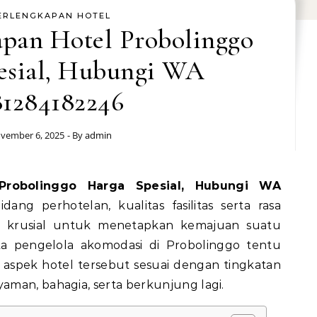
ERLENGKAPAN HOTEL
apan Hotel Probolinggo
esial, Hubungi WA
81284182246
vember 6, 2025
- By
admin
ang perhotelan, kualitas fasilitas serta rasa
 krusial untuk menetapkan kemajuan suatu
rta pengelola akomodasi di Probolinggo tentu
 aspek hotel tersebut sesuai dengan tingkatan
man, bahagia, serta berkunjung lagi.