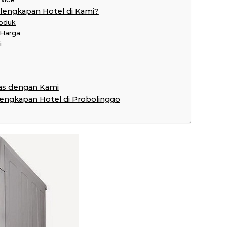
lengkapan Hotel di Kami?
roduk
 Harga
i
as dengan Kami
rlengkapan Hotel di Probolinggo