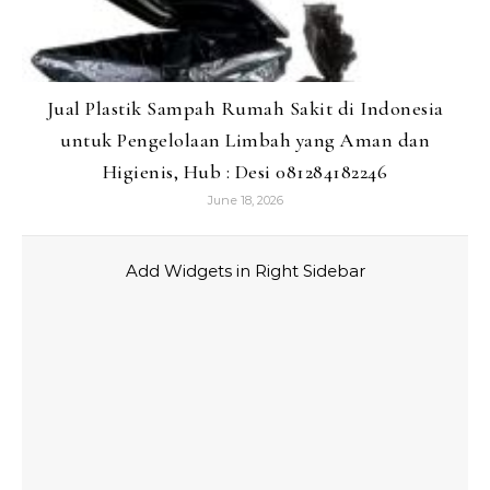
Jual Plastik Sampah Rumah Sakit di Indonesia
untuk Pengelolaan Limbah yang Aman dan
Higienis, Hub : Desi 081284182246
June 18, 2026
Add Widgets in Right Sidebar