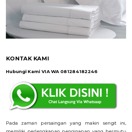
KONTAK KAMI
Hubungi Kami VIA WA 081284182246
Pada zaman persaingan yang makin sengit ini,
memiliki perlengkapan penginapan yang bermutu