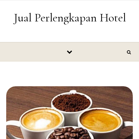
Skip to content
Jual Perlengkapan Hotel