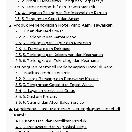
2. Produk Berkualitas Tinggi dan Terpercaya
3. Harga Kompetitif dan Diskon Menarik
4. Layanan Pelanggan Profesional dan Ramah
5. Pengiriman Cepat dan Aman
Produk Perlengkapan Hotel yang Kami Tawarkan
1. Linen dan Bed Cover
2. Perlengkapan Kamar Mandi
3. Perlengkapan Dapur dan Restoran
4. Furniture dan Dekorasi
5. Perlengkapan Kebersihan dan Keamanan
6. Perlengkapan Teknologi dan Keamanan
Keunggulan Membeli Perlengkapan Hotel di Kami
1. Kualitas Produk Terjamin
2. Harga Bersaing dan Penawaran Khusus
3. Pengiriman Cepat dan Tepat Waktu
4. Layanan Konsultasi Gratis
5. Custom Produk
6. Garansi dan After Sales Service
Bagaimana Cara Memesan Perlengkapan Hotel di
Kami?
1. Konsultasi dan Pemilihan Produk
2. Penawaran dan Negosiasi Harga