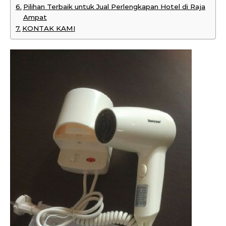
Pilihan Terbaik untuk Jual Perlengkapan Hotel di Raja
Ampat
KONTAK KAMI