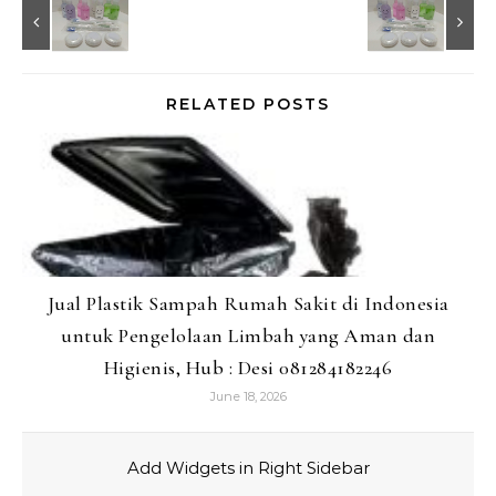
RELATED POSTS
Jual Plastik Sampah Rumah Sakit di Indonesia
untuk Pengelolaan Limbah yang Aman dan
Higienis, Hub : Desi 081284182246
June 18, 2026
Add Widgets in Right Sidebar