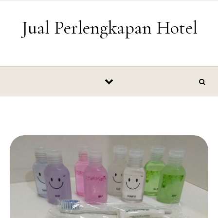
Skip to content
Jual Perlengkapan Hotel