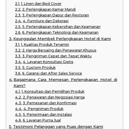
1. Linen dan Bed Cover
2. Perlengkapan Kamar Mandi
3. Perlengkapan Dapur dan Restoran
4. Furniture dan Dekorasi
5. Perlengkapan Kebersihan dan Keamanan
6. Perlengkapan Teknologi dan Keamanan
Keunggulan Membeli Perlengkapan Hotel di Kami
1. Kualitas Produk Terjamin
2. Harga Bersaing dan Penawaran Khusus
3. Pengiriman Cepat dan Tepat Waktu
4. Layanan Konsultasi Gratis
5. Custom Produk
6. Garansi dan After Sales Service
Bagaimana Cara Memesan Perlengkapan Hotel di
Kami?
1. Konsultasi dan Pemilihan Produk
2. Penawaran dan Negosiasi Harga
3. Pemesanan dan Konfirmasi
4. Pengiriman Produk
5. Penerimaan dan Instalasi
6. Layanan Purna Jual
Testimoni Pelanggan yang Puas dengan Kami