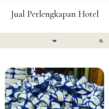
Skip to content
Jual Perlengkapan Hotel