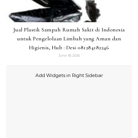
Jual Plastik Sampah Rumah Sakit di Indonesia
untuk Pengelolaan Limbah yang Aman dan
Higienis, Hub : Desi 081284182246
June 18, 2026
Add Widgets in Right Sidebar