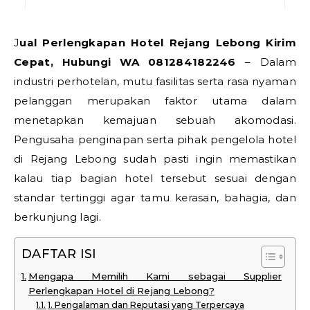
Jual Perlengkapan Hotel Rejang Lebong Kirim
Cepat, Hubungi WA 081284182246
– Dalam
industri perhotelan, mutu fasilitas serta rasa nyaman
pelanggan merupakan faktor utama dalam
menetapkan kemajuan sebuah akomodasi.
Pengusaha penginapan serta pihak pengelola hotel
di Rejang Lebong sudah pasti ingin memastikan
kalau tiap bagian hotel tersebut sesuai dengan
standar tertinggi agar tamu kerasan, bahagia, dan
berkunjung lagi.
DAFTAR ISI
Mengapa Memilih Kami sebagai Supplier
Perlengkapan Hotel di Rejang Lebong?
1. Pengalaman dan Reputasi yang Terpercaya