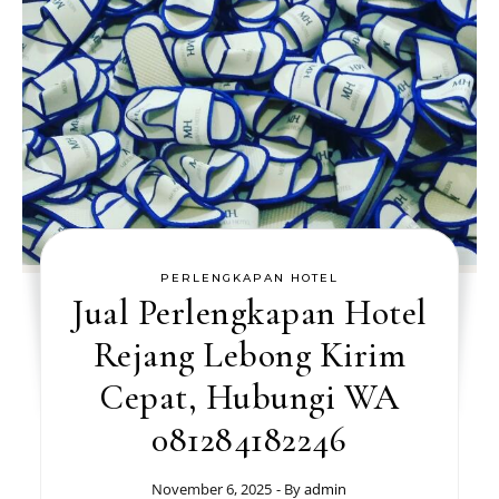
PERLENGKAPAN HOTEL
Jual Perlengkapan Hotel
Rejang Lebong Kirim
Cepat, Hubungi WA
081284182246
November 6, 2025
- By
admin