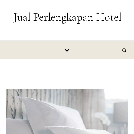
Skip to content
Jual Perlengkapan Hotel