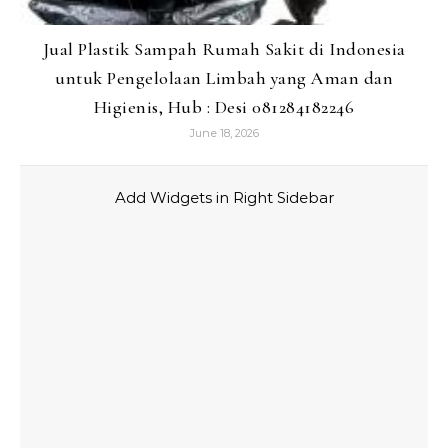
Jual Plastik Sampah Rumah Sakit di Indonesia
untuk Pengelolaan Limbah yang Aman dan
Higienis, Hub : Desi 081284182246
June 18, 2026
Add Widgets in Right Sidebar