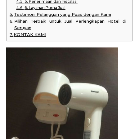
5. Penerimaan dan Instalasi
6. Layanan Purna Jual
Testimoni Pelanggan yang Puas dengan Kami
Pilihan Terbaik untuk Jual Perlengkapan Hotel di
Seruyan
KONTAK KAMI