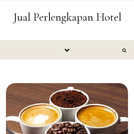
Skip to content
Jual Perlengkapan Hotel