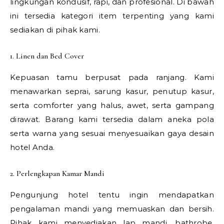
lingkungan kondusif, rapi, dan profesional. Di bawah
ini tersedia kategori item terpenting yang kami
sediakan di pihak kami.
1. Linen dan Bed Cover
Kepuasan tamu berpusat pada ranjang. Kami
menawarkan seprai, sarung kasur, penutup kasur,
serta comforter yang halus, awet, serta gampang
dirawat. Barang kami tersedia dalam aneka pola
serta warna yang sesuai menyesuaikan gaya desain
hotel Anda.
2. Perlengkapan Kamar Mandi
Pengunjung hotel tentu ingin mendapatkan
pengalaman mandi yang memuaskan dan bersih.
Pihak kami menyediakan lap mandi, bathrobe,