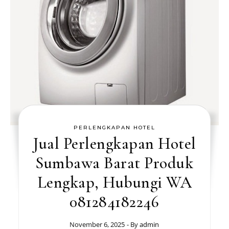
PERLENGKAPAN HOTEL
Jual Perlengkapan Hotel
Sumbawa Barat Produk
Lengkap, Hubungi WA
081284182246
November 6, 2025
- By
admin