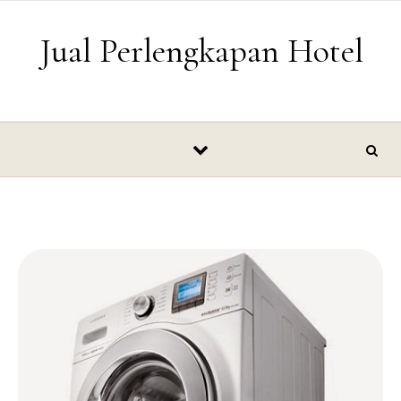
Skip to content
Jual Perlengkapan Hotel