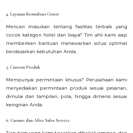
4. Layanan Konsultasi Gratis
Mencari masukan tentang fasilitas terbaik yang
cocok kategori hotel dan biaya? Tim ahli kami siap
memberikan bantuan menawarkan solusi optimal
berdasarkan kebutuhan Anda.
5. Custom Produk
Mempunyai permintaan khusus? Perusahaan kami
menyediakan permintaan produk sesuai pesanan,
dimulai dari tampilan, pola, hingga dimensi sesuai
keinginan Anda.
6. Garansi dan After Sales Service
Tiap item yang kami tawarkan dibekali jaminan, dan