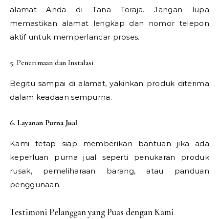
alamat Anda di Tana Toraja. Jangan lupa
memastikan alamat lengkap dan nomor telepon
aktif untuk memperlancar proses.
5. Penerimaan dan Instalasi
Begitu sampai di alamat, yakinkan produk diterima
dalam keadaan sempurna.
6. Layanan Purna Jual
Kami tetap siap memberikan bantuan jika ada
keperluan purna jual seperti penukaran produk
rusak, pemeliharaan barang, atau panduan
penggunaan.
Testimoni Pelanggan yang Puas dengan Kami