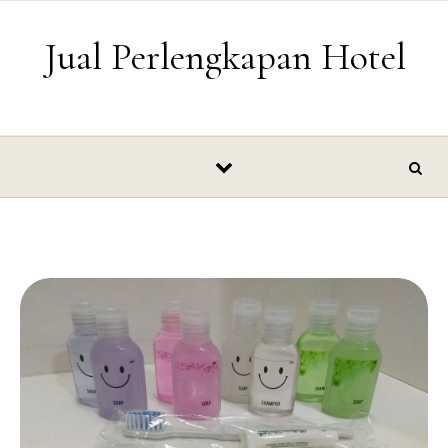
Skip to content
Jual Perlengkapan Hotel