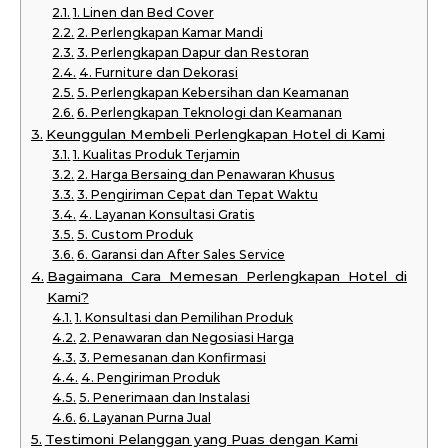
1. Linen dan Bed Cover
2. Perlengkapan Kamar Mandi
3. Perlengkapan Dapur dan Restoran
4. Furniture dan Dekorasi
5. Perlengkapan Kebersihan dan Keamanan
6. Perlengkapan Teknologi dan Keamanan
Keunggulan Membeli Perlengkapan Hotel di Kami
1. Kualitas Produk Terjamin
2. Harga Bersaing dan Penawaran Khusus
3. Pengiriman Cepat dan Tepat Waktu
4. Layanan Konsultasi Gratis
5. Custom Produk
6. Garansi dan After Sales Service
Bagaimana Cara Memesan Perlengkapan Hotel di
Kami?
1. Konsultasi dan Pemilihan Produk
2. Penawaran dan Negosiasi Harga
3. Pemesanan dan Konfirmasi
4. Pengiriman Produk
5. Penerimaan dan Instalasi
6. Layanan Purna Jual
Testimoni Pelanggan yang Puas dengan Kami