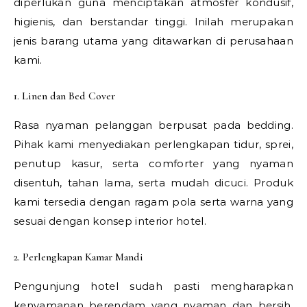
diperlukan guna menciptakan atmosfer kondusif,
higienis, dan berstandar tinggi. Inilah merupakan
jenis barang utama yang ditawarkan di perusahaan
kami.
1. Linen dan Bed Cover
Rasa nyaman pelanggan berpusat pada bedding.
Pihak kami menyediakan perlengkapan tidur, sprei,
penutup kasur, serta comforter yang nyaman
disentuh, tahan lama, serta mudah dicuci. Produk
kami tersedia dengan ragam pola serta warna yang
sesuai dengan konsep interior hotel.
2. Perlengkapan Kamar Mandi
Pengunjung hotel sudah pasti mengharapkan
kenyamanan berendam yang nyaman dan bersih.