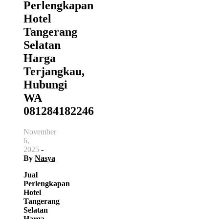
Perlengkapan
Hotel
Tangerang
Selatan
Harga
Terjangkau,
Hubungi
WA
081284182246
November
6,
2025
-
By
Nasya
Jual
Perlengkapan
Hotel
Tangerang
Selatan
Harga