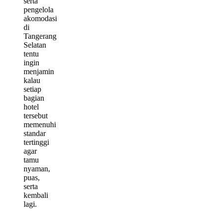
serta
pengelola
akomodasi
di
Tangerang
Selatan
tentu
ingin
menjamin
kalau
setiap
bagian
hotel
tersebut
memenuhi
standar
tertinggi
agar
tamu
nyaman,
puas,
serta
kembali
lagi.