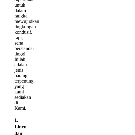
untuk
dalam
rangka
mewujudkan
lingkungan
kondusif,
rapi,
serta
berstandar
tinggi.
Inilah
adalah
jenis
barang
terpenting
yang
kami
sediakan
di
Kami.
1.
Linen
dan