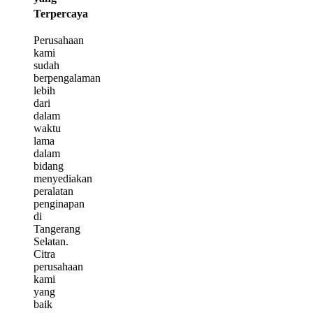
Terpercaya
Perusahaan
kami
sudah
berpengalaman
lebih
dari
dalam
waktu
lama
dalam
bidang
menyediakan
peralatan
penginapan
di
Tangerang
Selatan.
Citra
perusahaan
kami
yang
baik