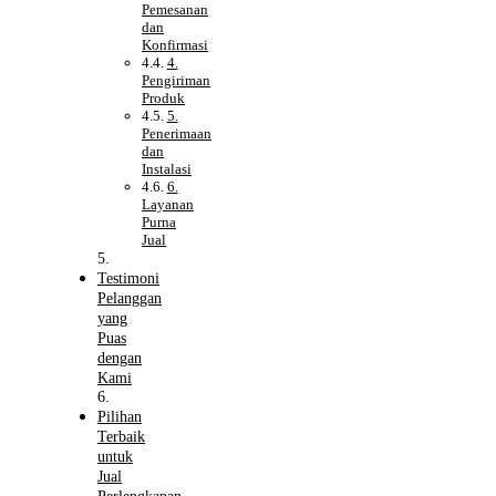
Pemesanan
dan
Konfirmasi
4.
Pengiriman
Produk
5.
Penerimaan
dan
Instalasi
6.
Layanan
Purna
Jual
Testimoni
Pelanggan
yang
Puas
dengan
Kami
Pilihan
Terbaik
untuk
Jual