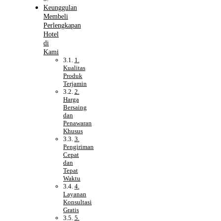
Keunggulan
Membeli
Perlengkapan
Hotel
di
Kami
1.
Kualitas
Produk
Terjamin
2.
Harga
Bersaing
dan
Penawaran
Khusus
3.
Pengiriman
Cepat
dan
Tepat
Waktu
4.
Layanan
Konsultasi
Gratis
5.