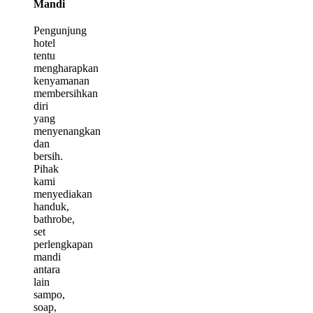
Mandi
Pengunjung
hotel
tentu
mengharapkan
kenyamanan
membersihkan
diri
yang
menyenangkan
dan
bersih.
Pihak
kami
menyediakan
handuk,
bathrobe,
set
perlengkapan
mandi
antara
lain
sampo,
soap,