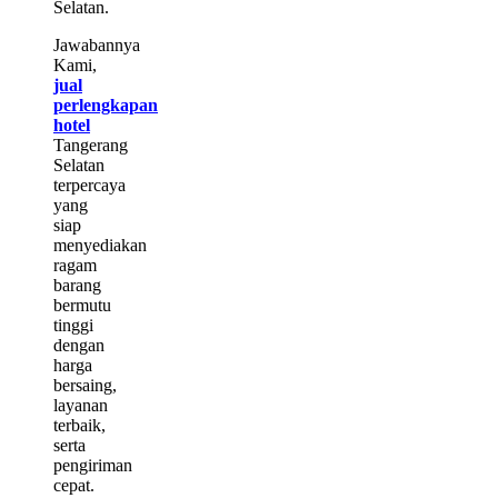
Selatan.
Jawabannya
Kami,
jual
perlengkapan
hotel
Tangerang
Selatan
terpercaya
yang
siap
menyediakan
ragam
barang
bermutu
tinggi
dengan
harga
bersaing,
layanan
terbaik,
serta
pengiriman
cepat.