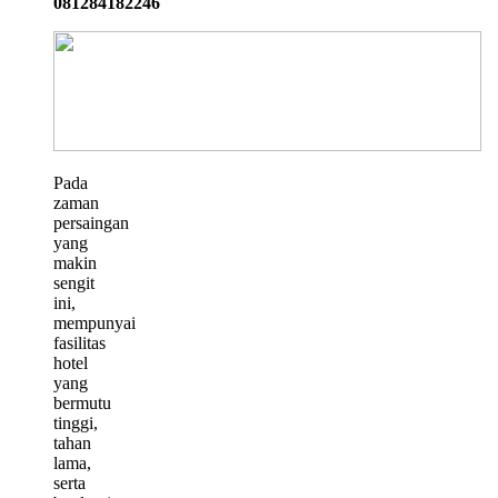
081284182246
Pada
zaman
persaingan
yang
makin
sengit
ini,
mempunyai
fasilitas
hotel
yang
bermutu
tinggi,
tahan
lama,
serta