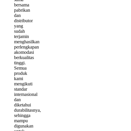
bersama
pabrikan
dan
distributor
yang
sudah
terjamin
menghasilkan
perlengkapan
akomodasi
berkualitas
tinggi.
Semua
produk
kami
mengikuti
standar
internasional
dan
diketahui
durabilitasnya,
sehingga
mampu
digunakan