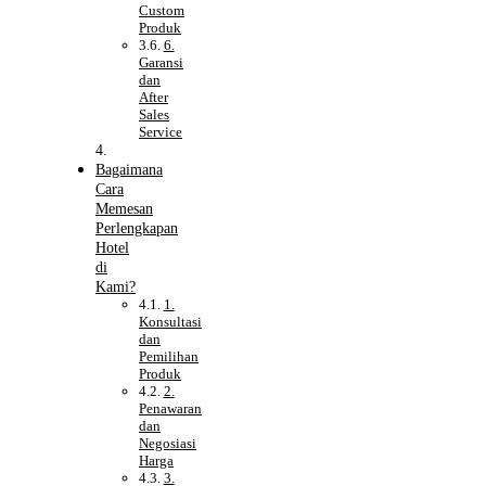
Custom
Produk
6.
Garansi
dan
After
Sales
Service
Bagaimana
Cara
Memesan
Perlengkapan
Hotel
di
Kami?
1.
Konsultasi
dan
Pemilihan
Produk
2.
Penawaran
dan
Negosiasi
Harga
3.