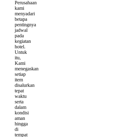
Perusahaan
kami
menyadari
betapa
pentingnya
jadwal
pada
kegiatan
hotel.
Untuk
itu,
Kami
menegaskan
setiap
item
disalurkan
tepat
waktu
serta
dalam
kondisi
aman
hingga
di
tempat