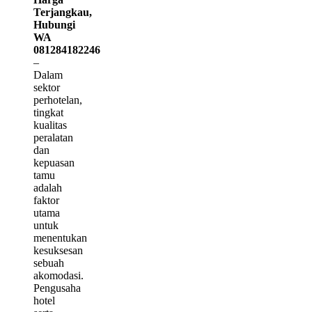
Terjangkau,
Hubungi
WA
081284182246
–
Dalam
sektor
perhotelan,
tingkat
kualitas
peralatan
dan
kepuasan
tamu
adalah
faktor
utama
untuk
menentukan
kesuksesan
sebuah
akomodasi.
Pengusaha
hotel