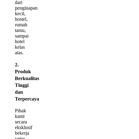
dari
penginapan
kecil,
hostel,
rumah
tamu,
sampai
hotel
kelas
atas.
2.
Produk
Berkualitas
Tinggi
dan
Terpercaya
Pihak
kami
secara
eksklusif
bekerja
sama