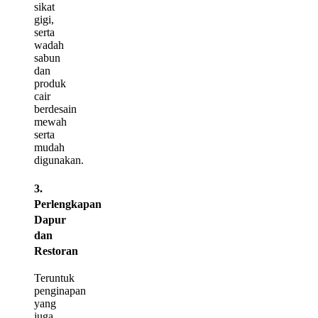
sikat
gigi,
serta
wadah
sabun
dan
produk
cair
berdesain
mewah
serta
mudah
digunakan.
3.
Perlengkapan
Dapur
dan
Restoran
Teruntuk
penginapan
yang
juga