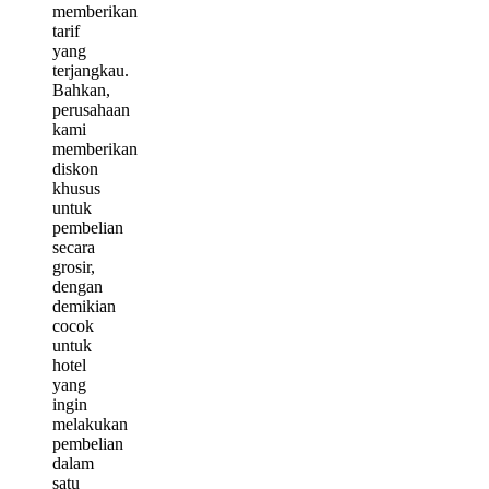
memberikan
tarif
yang
terjangkau.
Bahkan,
perusahaan
kami
memberikan
diskon
khusus
untuk
pembelian
secara
grosir,
dengan
demikian
cocok
untuk
hotel
yang
ingin
melakukan
pembelian
dalam
satu