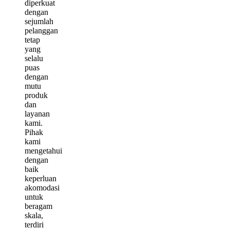
diperkuat
dengan
sejumlah
pelanggan
tetap
yang
selalu
puas
dengan
mutu
produk
dan
layanan
kami.
Pihak
kami
mengetahui
dengan
baik
keperluan
akomodasi
untuk
beragam
skala,
terdiri