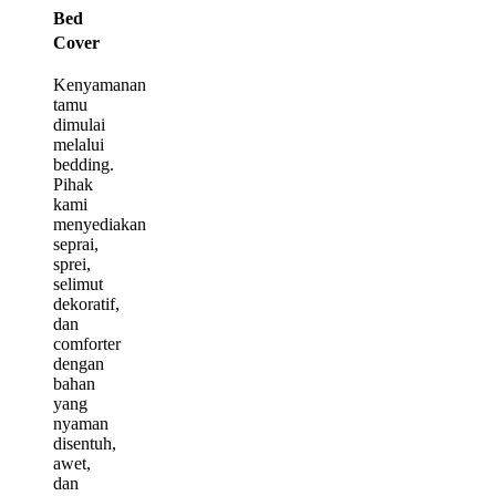
Bed
Cover
Kenyamanan
tamu
dimulai
melalui
bedding.
Pihak
kami
menyediakan
seprai,
sprei,
selimut
dekoratif,
dan
comforter
dengan
bahan
yang
nyaman
disentuh,
awet,
dan