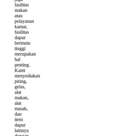
fasilitas
makan
atau
pelayanan
kamar,
fasilitas
dapur
bermutu
tinggi
merupakan
hal
penting.
Kami
menyediakan
piring,
gelas,
alat
makan,
alat
masak,
dan
item
dapur
lainnya
dengan