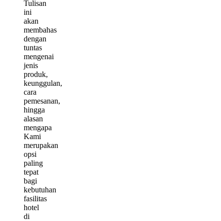
Tulisan
ini
akan
membahas
dengan
tuntas
mengenai
jenis
produk,
keunggulan,
cara
pemesanan,
hingga
alasan
mengapa
Kami
merupakan
opsi
paling
tepat
bagi
kebutuhan
fasilitas
hotel
di