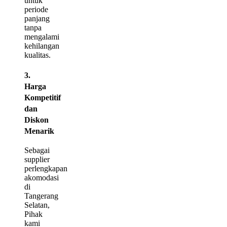
untuk
periode
panjang
tanpa
mengalami
kehilangan
kualitas.
3.
Harga
Kompetitif
dan
Diskon
Menarik
Sebagai
supplier
perlengkapan
akomodasi
di
Tangerang
Selatan,
Pihak
kami