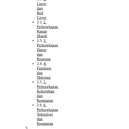
Linen
dan
Bed
Cover
2.
Perlengkapan
Kamar
Mandi
3.
Perlengkapan
Dapur
dan
Restoran
4.
Furniture
dan
Dekorasi
5.
Perlengkapan
Kebersihan
dan
Keamanan
6.
Perlengkapan
Teknologi
dan
Keamanan