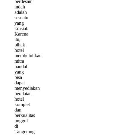
berdesain
indah
adalah
sesuatu
yang
krusial.
Karena
itu,
pihak
hotel
membutuhkan
mitra
handal
yang
bisa
dapat
menyediakan
peralatan
hotel
komplet
dan
berkualitas
unggul
di
Tangerang