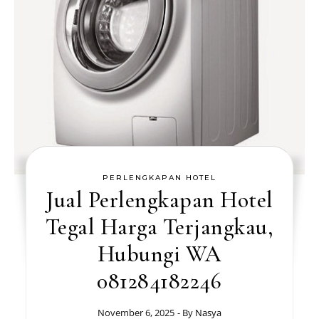
PERLENGKAPAN HOTEL
Jual Perlengkapan Hotel
Tegal Harga Terjangkau,
Hubungi WA
081284182246
November 6, 2025
- By
Nasya