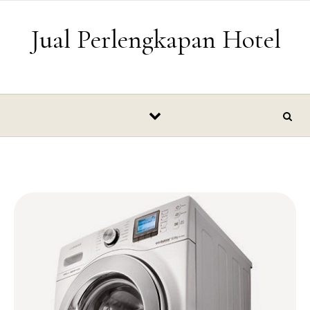
Skip to content
Jual Perlengkapan Hotel