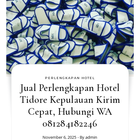
PERLENGKAPAN HOTEL
Jual Perlengkapan Hotel
Tidore Kepulauan Kirim
Cepat, Hubungi WA
081284182246
November 6, 2025
- By
admin