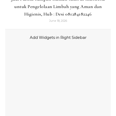
untuk Pengelolaan Limbah yang Aman dan
Higienis, Hub : Desi 081284182246
June 18, 2026
Add Widgets in Right Sidebar