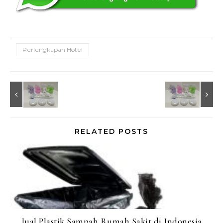
Perlengkapan Hotel
RELATED POSTS
Jual Plastik Sampah Rumah Sakit di Indonesia