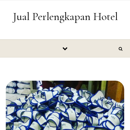
Skip to content
Jual Perlengkapan Hotel