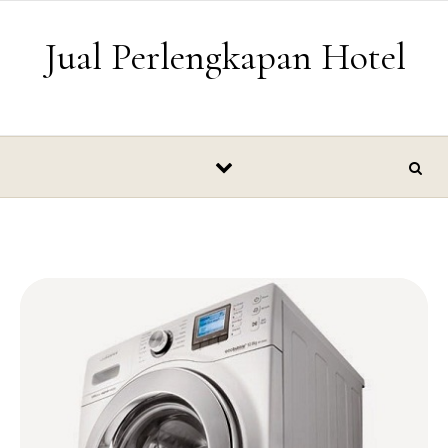
Skip to content
Jual Perlengkapan Hotel