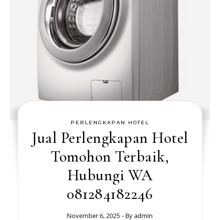
PERLENGKAPAN HOTEL
Jual Perlengkapan Hotel
Tomohon Terbaik,
Hubungi WA
081284182246
November 6, 2025
- By
admin