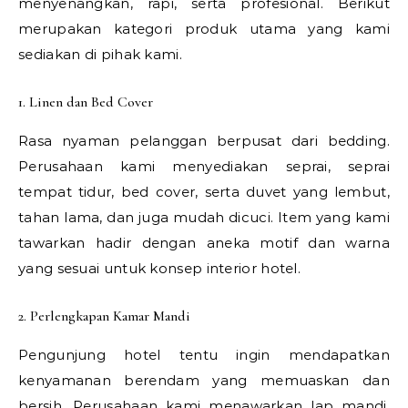
menyenangkan, rapi, serta profesional. Berikut
merupakan kategori produk utama yang kami
sediakan di pihak kami.
1. Linen dan Bed Cover
Rasa nyaman pelanggan berpusat dari bedding.
Perusahaan kami menyediakan seprai, seprai
tempat tidur, bed cover, serta duvet yang lembut,
tahan lama, dan juga mudah dicuci. Item yang kami
tawarkan hadir dengan aneka motif dan warna
yang sesuai untuk konsep interior hotel.
2. Perlengkapan Kamar Mandi
Pengunjung hotel tentu ingin mendapatkan
kenyamanan berendam yang memuaskan dan
bersih. Perusahaan kami menawarkan lap mandi,