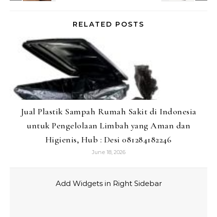
RELATED POSTS
Jual Plastik Sampah Rumah Sakit di Indonesia
untuk Pengelolaan Limbah yang Aman dan
Higienis, Hub : Desi 081284182246
June 18, 2026
Add Widgets in Right Sidebar