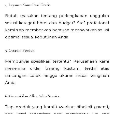
4. Layanan Konsultasi Gratis
Butuh masukan tentang perlengkapan unggulan
sesuai kategori hotel dan budget? Staf profesional
kami siap memberikan bantuan menawarkan solusi
optimal sesuai kebutuhan Anda.
5. Custom Produk
Mempunyai spesifikasi tertentu? Perusahaan kami
menerima order barang kustom, terdiri atas
rancangan, corak, hingga ukuran sesuai keinginan
Anda.
6. Garansi dan After Sales Service
Tiap produk yang kami tawarkan dibekali garansi,
dan kami senantiasa siap membantu jika ada