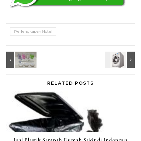
Perlengkapan Hotel
RELATED POSTS
Jual Plastik Sampah Rumah Sakit di Indonesia