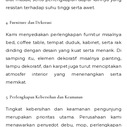
resistan terhadap suhu tinggi serta awet.
4. Furniture dan Dekorasi
Kami menyediakan perlengkapan furnitur misalnya
bed, coffee table, tempat duduk, kabinet, serta rak
dinding dengan desain yang kuat serta menarik. Di
samping itu, elemen dekoratif misalnya painting,
lampu dekoratif, dan karpet juga turut menciptakan
atmosfer interior yang menenangkan serta
memikat.
5. Perlengkapan Kebersihan dan Keamanan
Tingkat kebersihan dan keamanan pengunjung
merupakan prioritas utama. Perusahaan kami
menawarkan penyedot debu, mop, perlengkapan