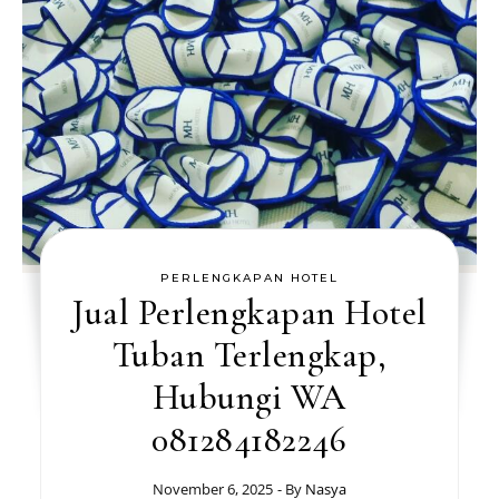
PERLENGKAPAN HOTEL
Jual Perlengkapan Hotel
Tuban Terlengkap,
Hubungi WA
081284182246
November 6, 2025
- By
Nasya