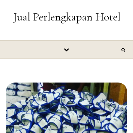
Skip to content
Jual Perlengkapan Hotel