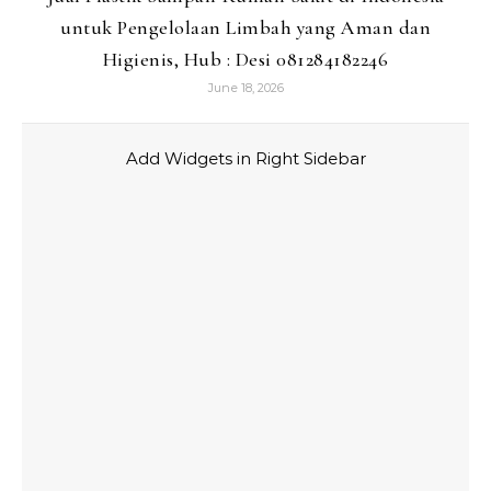
untuk Pengelolaan Limbah yang Aman dan
Higienis, Hub : Desi 081284182246
June 18, 2026
Add Widgets in Right Sidebar