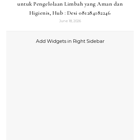
untuk Pengelolaan Limbah yang Aman dan
Higienis, Hub : Desi 081284182246
June 18, 2026
Add Widgets in Right Sidebar