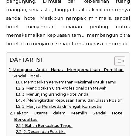
pengunjung. Dimulai dari kebersihan ruang
ruangan, servis staf, hingga fasilitas kecil contohnya
sandal hotel. Meskipun nampak minimalis, sandal
hotel menyimpan peranan penting untuk
memaksimalkan kepuasan tamu, membangun citra
hotel, dan menjamin setiap tamu merasa dihormati.
DAFTAR ISI
Mengapa Anda Harus Memperhatikan Pemilihan
Sandal Hotel?
1. Memberikan Kenyamanan Maksimal untuk Tamu
2. Menciptakan Citra Profesional dan Mewah
3. Menunjang Branding Hotel Anda
4. Meningkatkan Kepuasan Tamu dan Ulasan Positif
5. Menjadi Pembeda di Tengah Kompetisi
Faktor Utama dalam Memilih Sandal Hotel
Berkualitas
1. Bahan Berkualitas Tinggi
2. Desain dan Estetika