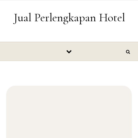
Skip to content
Jual Perlengkapan Hotel