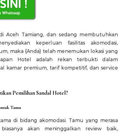
l di Aceh Tamiang, dan sedang membutuhkan
enyediakan keperluan fasilitas akomodasi,
ium, maka {Anda} telah menemukan lokasi yang
kapan Hotel adalah rekan terbukti dalam
l kamar premium, tarif kompetitif, dan service
kan Pemilihan Sandal Hotel?
untuk Tamu
tama di bidang akomodasi. Tamu yang merasa
t biasanya akan meninggalkan review baik,