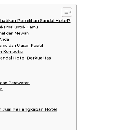
tikan Pemilihan Sandal Hotel?
aksimal untuk Tamu
onal dan Mewah
 Anda
mu dan Ulasan Positif
h Kompetisi
andal Hotel Berkualitas
 dan Perawatan
an
ri Jual Perlengkapan Hotel