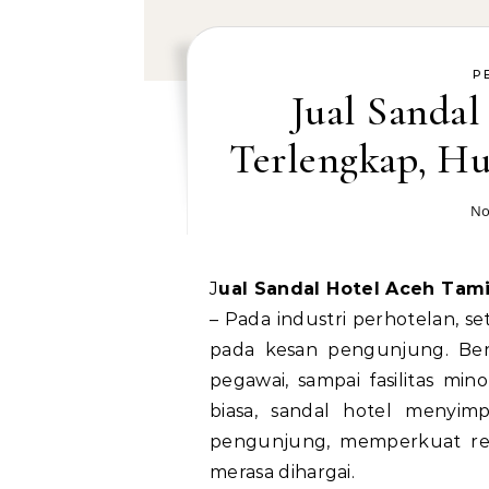
P
Jual Sanda
Terlengkap, H
No
Jual Sandal Hotel Aceh Ta
– Pada industri perhotelan, 
pada kesan pengunjung. Ber
pegawai, sampai fasilitas m
biasa, sandal hotel menyi
pengunjung, memperkuat re
merasa dihargai.