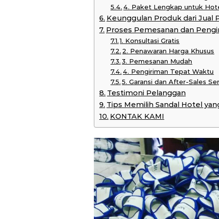
4. Paket Lengkap untuk Hot
Keunggulan Produk dari Jual 
Proses Pemesanan dan Pengi
1. Konsultasi Gratis
2. Penawaran Harga Khusus
3. Pemesanan Mudah
4. Pengiriman Tepat Waktu
5. Garansi dan After-Sales Se
Testimoni Pelanggan
Tips Memilih Sandal Hotel yan
KONTAK KAMI