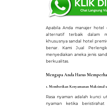
Apabila Anda manajer hote
alternatif terbaik dalam m
khususnya sandal hotel prem
benar. Kami Jual Perleng
menyediakan aneka jenis sanda
berkualitas.
Mengapa Anda Harus Memperhati
1. Memberikan Kenyamanan Maksimal 
Rasa nyaman adalah kunci u
nyaman ketika beristiraha