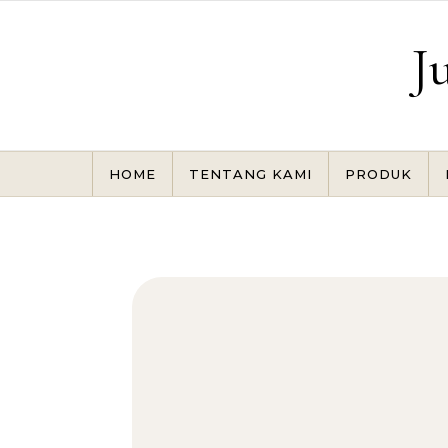
Skip to content
J
HOME
TENTANG KAMI
PRODUK