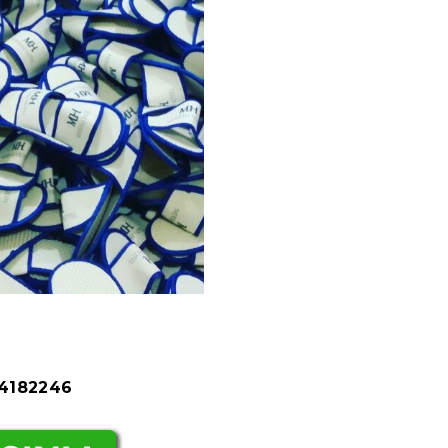
84182246