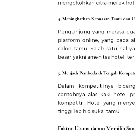
mengokohkan citra merek hote
4. Meningkatkan Kepuasan Tamu dan Ul
Pengunjung yang merasa pu
platform online, yang pada 
calon tamu. Salah satu hal 
besar yakni amenitas hotel, te
5. Menjadi Pembeda di Tengah Kompeti
Dalam kompetitifnya bidang
contohnya alas kaki hotel 
kompetitif. Hotel yang meny
tinggi lebih disukai tamu.
Faktor Utama dalam Memilih Sand