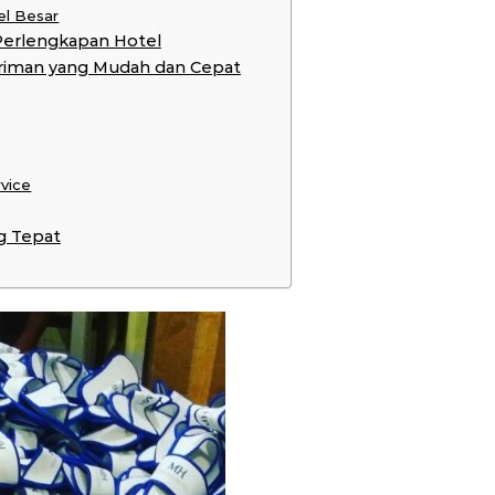
el Besar
Perlengkapan Hotel
riman yang Mudah dan Cepat
rvice
g Tepat