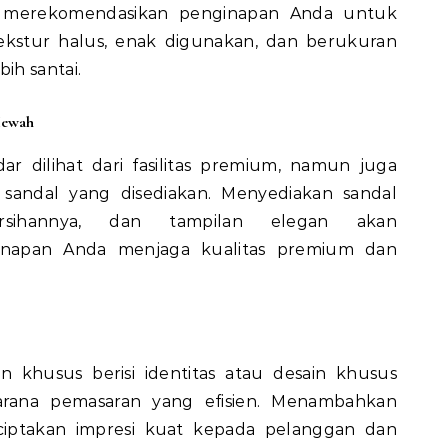
 merekomendasikan penginapan Anda untuk
tekstur halus, enak digunakan, dan berukuran
ih santai.
Mewah
ar dilihat dari fasilitas premium, namun juga
a sandal yang disediakan. Menyediakan sandal
bersihannya, dan tampilan elegan akan
inapan Anda menjaga kualitas premium dan
n khusus berisi identitas atau desain khusus
arana pemasaran yang efisien. Menambahkan
ciptakan impresi kuat kepada pelanggan dan