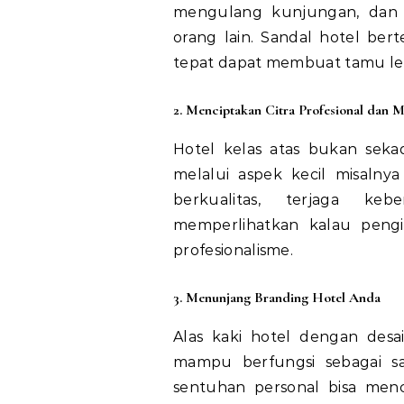
mengulang kunjungan, dan
orang lain. Sandal hotel ber
tepat dapat membuat tamu leb
2. Menciptakan Citra Profesional dan 
Hotel kelas atas bukan sekad
melalui aspek kecil misalny
berkualitas, terjaga ke
memperlihatkan kalau peng
profesionalisme.
3. Menunjang Branding Hotel Anda
Alas kaki hotel dengan desai
mampu berfungsi sebagai s
sentuhan personal bisa men