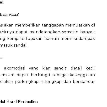
l.
asan Positif
as akan memberikan tanggapan memuaskan di
akhirnya dapat mendatangkan semakin banyak
yang kerap terlupakan namun memiliki dampak
rmasuk sandal.
si
 akomodasi yang kian sengit, detail kecil
premium dapat berfungsi sebagai keunggulan
ediakan perlengkapan lengkap dan berstandar
al Hotel Berkualitas