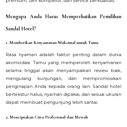
premium, tarif kompetitif, dan service berkualitas.
Mengapa Anda Harus Memperhatikan Pemilihan
Sandal Hotel?
1. Memberikan Kenyamanan Maksimal untuk Tamu
Rasa nyaman adalah faktor penting dalam dunia
akomodasi. Tamu yang memperoleh kenyamanan
selama tinggal akan menyampaikan review baik,
mengulang kunjungan, dan mempromosikan
penginapan Anda kepada orang lain. Sandal hotel
bertekstur halus, nyaman dipakai, dan sesuai ukuran
dapat membuat pengunjung lebih santai.
2. Menciptakan Citra Profesional dan Mewah