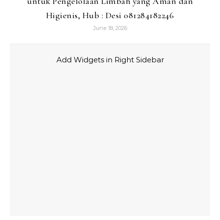
untuk Pengelolaan Limbah yang Aman dan
Higienis, Hub : Desi 081284182246
June 18, 2026
Add Widgets in Right Sidebar