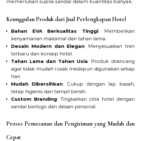
memerlukan suplai sandal dalam kuantitas banyak.
Keunggulan Produk dari Jual Perlengkapan Hotel
Bahan EVA Berkualitas Tinggi
: Memberikan
kenyamanan maksimal dan tahan lama.
Desain Modern dan Elegan
: Menyesuaikan tren
terbaru dan konsep hotel.
Tahan Lama dan Tahan Usia
: Produk dirancang
agar tidak mudah rusak meskipun digunakan setiap
hari.
Mudah Dibersihkan
: Cukup dengan lap basah,
tetap higienis dan tampil bersih.
Custom Branding
: Tingkatkan citra hotel dengan
sandal berlogo dan desain personal.
Proses Pemesanan dan Pengiriman yang Mudah dan
Cepat