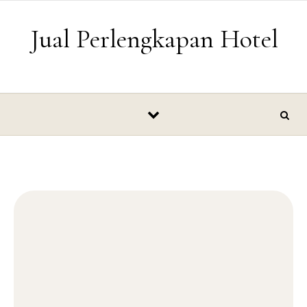
Skip to content
Jual Perlengkapan Hotel