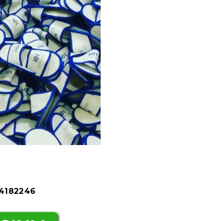
84182246