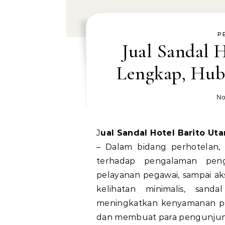
P
Jual Sandal H
Lengkap, Hub
No
Jual Sandal Hotel Barito U
– Dalam bidang perhotelan, 
terhadap pengalaman peng
pelayanan pegawai, sampai ak
kelihatan minimalis, san
meningkatkan kenyamanan p
dan membuat para pengunjung