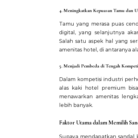
4. Meningkatkan Kepuasan Tamu dan Ul
Tamu yang merasa puas cend
digital, yang selanjutnya a
Salah satu aspek hal yang se
amenitas hotel, di antaranya ala
5. Menjadi Pembeda di Tengah Kompeti
Dalam kompetisi industri perho
alas kaki hotel premium bis
menawarkan amenitas lengk
lebih banyak.
Faktor Utama dalam Memilih Sand
Supaya mendapatkan sandal k