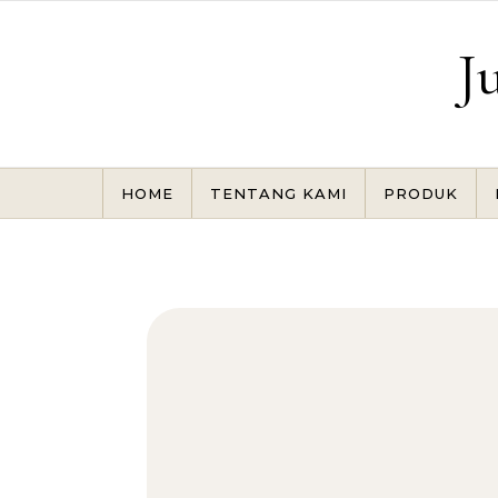
Skip to content
J
HOME
TENTANG KAMI
PRODUK