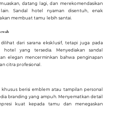
uaskan, datang lagi, dan merekomendasikan
ain. Sandal hotel nyaman disentuh, enak
 akan membuat tamu lebih santai.
Mewah
dilihat dari sarana eksklusif, tetapi juga pada
l hotel yang tersedia. Menyediakan sandal
pilan elegan mencerminkan bahwa penginapan
n citra profesional.
n khusus berisi emblem atau tampilan personal
ia branding yang ampuh. Menyematkan detail
impresi kuat kepada tamu dan menegaskan