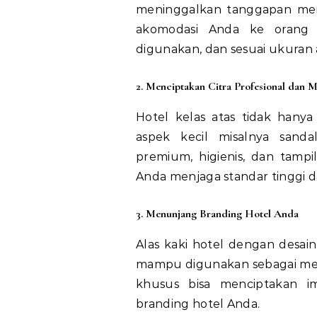
meninggalkan tanggapan mem
akomodasi Anda ke orang l
digunakan, dan sesuai ukuran
2. Menciptakan Citra Profesional dan 
Hotel kelas atas tidak hanya 
aspek kecil misalnya sanda
premium, higienis, dan tam
Anda menjaga standar tinggi da
3. Menunjang Branding Hotel Anda
Alas kaki hotel dengan desai
mampu digunakan sebagai med
khusus bisa menciptakan 
branding hotel Anda.