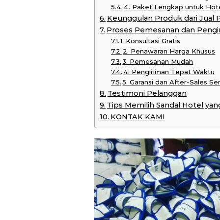
4. Paket Lengkap untuk Hot
Keunggulan Produk dari Jual 
Proses Pemesanan dan Pengi
1. Konsultasi Gratis
2. Penawaran Harga Khusus
3. Pemesanan Mudah
4. Pengiriman Tepat Waktu
5. Garansi dan After-Sales Se
Testimoni Pelanggan
Tips Memilih Sandal Hotel yan
KONTAK KAMI