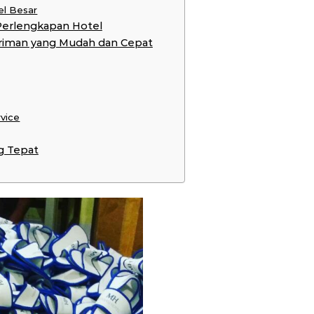
el Besar
Perlengkapan Hotel
riman yang Mudah dan Cepat
rvice
g Tepat