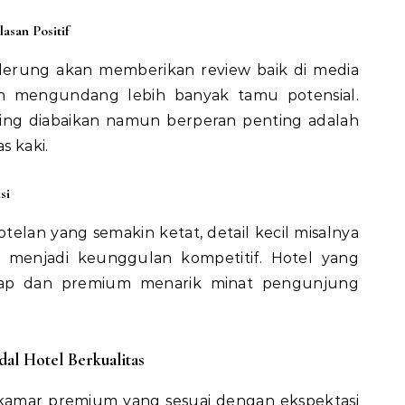
asan Positif
erung akan memberikan review baik di media
kan mengundang lebih banyak tamu potensial.
ring diabaikan namun berperan penting adalah
s kaki.
si
telan yang semakin ketat, detail kecil misalnya
a menjadi keunggulan kompetitif. Hotel yang
ap dan premium menarik minat pengunjung
al Hotel Berkualitas
amar premium yang sesuai dengan ekspektasi