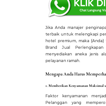
Jika Anda manajer penginapan
terbaik untuk melengkapi perlu
hotel premium, maka {Anda} 
Brand Jual Perlengkapan
menyediakan aneka jenis al
pelayanan ramah.
Mengapa Anda Harus Memperhati
1. Memberikan Kenyamanan Maksimal 
Faktor kenyamanan menjadi
Pelanggan yang memperol