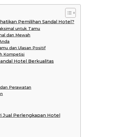
tikan Pemilihan Sandal Hotel?
aksimal untuk Tamu
onal dan Mewah
 Anda
mu dan Ulasan Positif
h Kompetisi
andal Hotel Berkualitas
 dan Perawatan
an
ri Jual Perlengkapan Hotel