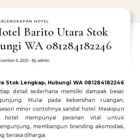
ERLENGKAPAN HOTEL
otel Barito Utara Stok
ungi WA 081284182246
vember 6, 2025
- By
admin
tara Stok Lengkap, Hubungi WA 081284182246
tiap detail sederhana memiliki dampak besar
unjung. Mulai pada kebersihan ruangan,
sesori minor contohnya sandal hotel. Meskipun
dal hotel mempunyai peranan vital untuk
engunjung, membangun branding akomodasi,
 berasa dihargai.