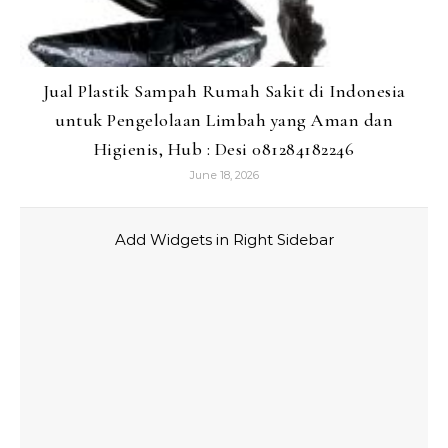
Jual Plastik Sampah Rumah Sakit di Indonesia
untuk Pengelolaan Limbah yang Aman dan
Higienis, Hub : Desi 081284182246
June 18, 2026
Add Widgets in Right Sidebar