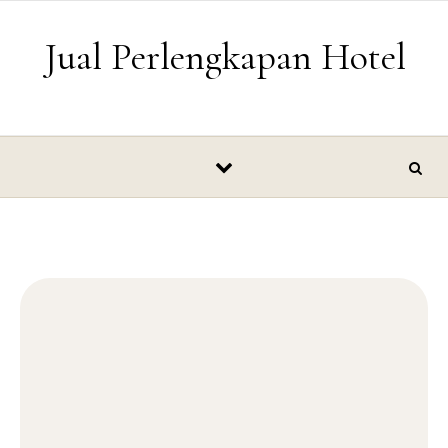
Skip to content
Jual Perlengkapan Hotel