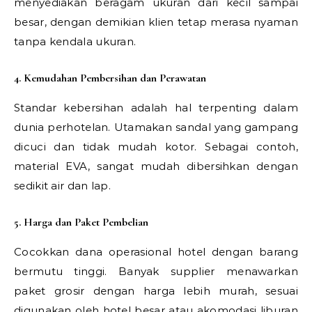
menyediakan beragam ukuran dari kecil sampai
besar, dengan demikian klien tetap merasa nyaman
tanpa kendala ukuran.
4. Kemudahan Pembersihan dan Perawatan
Standar kebersihan adalah hal terpenting dalam
dunia perhotelan. Utamakan sandal yang gampang
dicuci dan tidak mudah kotor. Sebagai contoh,
material EVA, sangat mudah dibersihkan dengan
sedikit air dan lap.
5. Harga dan Paket Pembelian
Cocokkan dana operasional hotel dengan barang
bermutu tinggi. Banyak supplier menawarkan
paket grosir dengan harga lebih murah, sesuai
digunakan oleh hotel besar atau akomodasi liburan