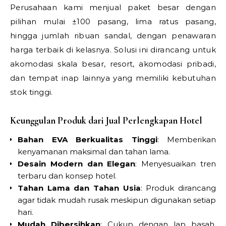
Perusahaan kami menjual paket besar dengan
pilihan mulai ±100 pasang, lima ratus pasang,
hingga jumlah ribuan sandal, dengan penawaran
harga terbaik di kelasnya. Solusi ini dirancang untuk
akomodasi skala besar, resort, akomodasi pribadi,
dan tempat inap lainnya yang memiliki kebutuhan
stok tinggi.
Keunggulan Produk dari Jual Perlengkapan Hotel
Bahan EVA Berkualitas Tinggi
: Memberikan
kenyamanan maksimal dan tahan lama.
Desain Modern dan Elegan
: Menyesuaikan tren
terbaru dan konsep hotel.
Tahan Lama dan Tahan Usia
: Produk dirancang
agar tidak mudah rusak meskipun digunakan setiap
hari.
Mudah Dibersihkan
: Cukup dengan lap basah,