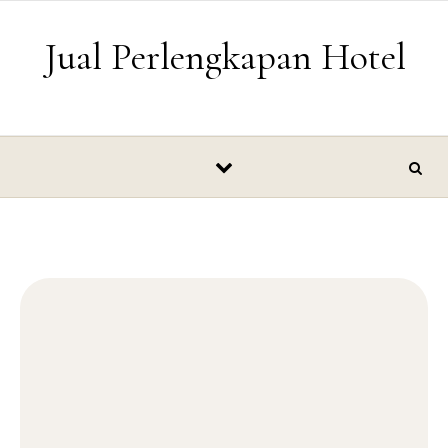
Skip to content
Jual Perlengkapan Hotel