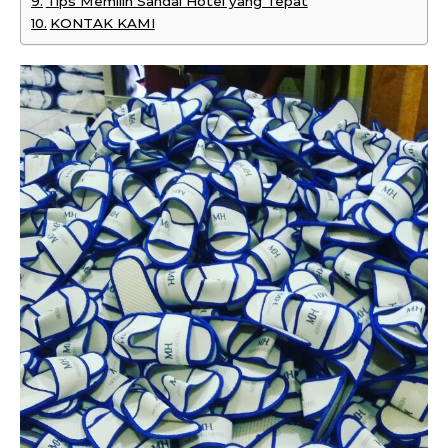
Tips Memilih Sandal Hotel yang Tepat
KONTAK KAMI