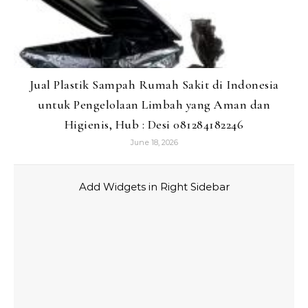
Jual Plastik Sampah Rumah Sakit di Indonesia
untuk Pengelolaan Limbah yang Aman dan
Higienis, Hub : Desi 081284182246
June 18, 2026
Add Widgets in Right Sidebar