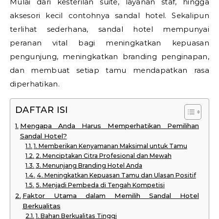
Mulai dari kesterilan suite, layanan staf, hingga
aksesori kecil contohnya sandal hotel. Sekalipun
terlihat sederhana, sandal hotel mempunyai
peranan vital bagi meningkatkan kepuasan
pengunjung, meningkatkan branding penginapan,
dan membuat setiap tamu mendapatkan rasa
diperhatikan.
DAFTAR ISI
Mengapa Anda Harus Memperhatikan Pemilihan
Sandal Hotel?
1. Memberikan Kenyamanan Maksimal untuk Tamu
2. Menciptakan Citra Profesional dan Mewah
3. Menunjang Branding Hotel Anda
4. Meningkatkan Kepuasan Tamu dan Ulasan Positif
5. Menjadi Pembeda di Tengah Kompetisi
Faktor Utama dalam Memilih Sandal Hotel
Berkualitas
1. Bahan Berkualitas Tinggi