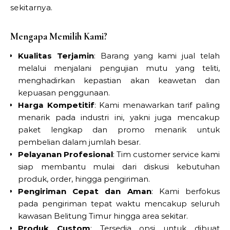
sekitarnya.
Mengapa Memilih Kami?
Kualitas Terjamin
: Barang yang kami jual telah
melalui menjalani pengujian mutu yang teliti,
menghadirkan kepastian akan keawetan dan
kepuasan penggunaan.
Harga Kompetitif
: Kami menawarkan tarif paling
menarik pada industri ini, yakni juga mencakup
paket lengkap dan promo menarik untuk
pembelian dalam jumlah besar.
Pelayanan Profesional
: Tim customer service kami
siap membantu mulai dari diskusi kebutuhan
produk, order, hingga pengiriman.
Pengiriman Cepat dan Aman
: Kami berfokus
pada pengiriman tepat waktu mencakup seluruh
kawasan Belitung Timur hingga area sekitar.
Produk Custom
: Tersedia opsi untuk dibuat